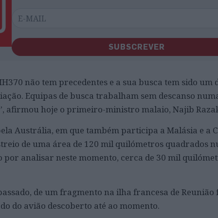
SUBSCREVER
H370 não tem precedentes e a sua busca tem sido um 
aviação. Equipas de busca trabalham sem descanso num
, afirmou hoje o primeiro-ministro malaio, Najib Raza
la Austrália, em que também participa a Malásia e a C
astreio de uma área de 120 mil quilómetros quadrados 
o por analisar neste momento, cerca de 30 mil quilóme
passado, de um fragmento na ilha francesa de Reunião
ado do avião descoberto até ao momento.