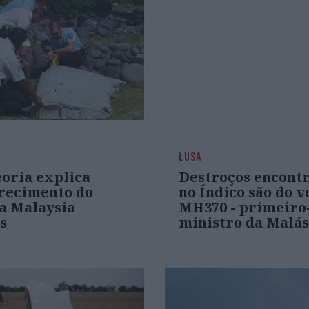
LUSA
oria explica
Destroços encont
recimento do
no Índico são do v
a Malaysia
MH370 - primeiro
s
ministro da Malás