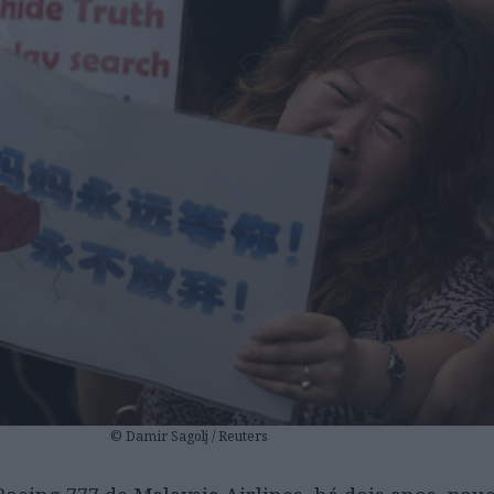
© Damir Sagolj / Reuters