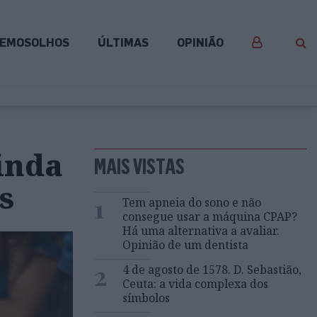
EMOSOLHOS
ÚLTIMAS
OPINIÃO
inda
MAIS VISTAS
s
1
Tem apneia do sono e não
consegue usar a máquina CPAP?
Há uma alternativa a avaliar.
Opinião de um dentista
2
4 de agosto de 1578. D. Sebastião,
Ceuta: a vida complexa dos
símbolos