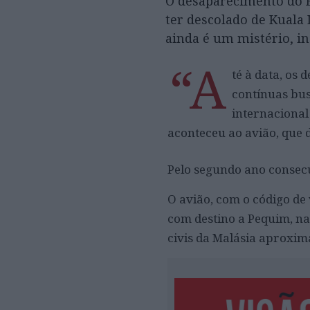
O desaparecimento do B
ter descolado de Kuala
ainda é um mistério, in
“A
té à data, os
contínuas bus
internacional
aconteceu ao avião, que 
Pelo segundo ano consecu
O avião, com o código d
com destino a Pequim, n
civis da Malásia aproxim