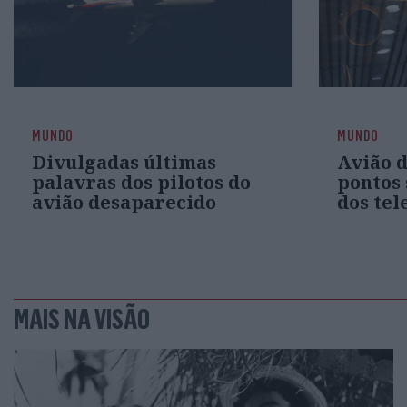
MUNDO
MUNDO
Divulgadas últimas
Avião d
palavras dos pilotos do
pontos 
avião desaparecido
dos te
MAIS NA VISÃO