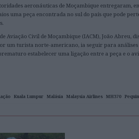
autoridades aeronáuticas de Moçambique entregaram, e
ios uma peça encontrada no sul do país que pode pert
s.
 de Aviação Civil de Moçambique (IACM), João Abreu, di
or um turista norte-americano, ia seguir para análises
prematuro estabelecer uma ligação entre a peça e o av
iação
Kuala Lumpur
Malásia
Malaysia Airlines
MH370
Pequi