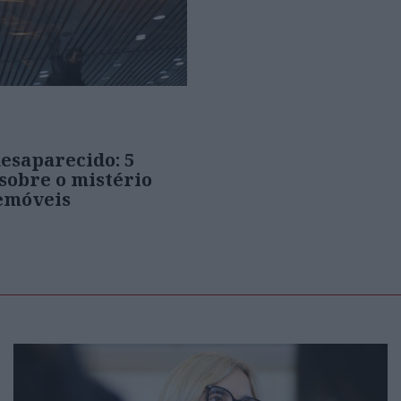
esaparecido: 5
sobre o mistério
lemóveis