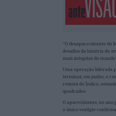
“O desaparecimento do M
desafios da história da 
mais inóspitas do mundo”
Uma operação liderada pe
terminar, em junho, o r
remota do Índico, estand
quadrados.
O aparecimento, no ano 
o único vestígio confirm