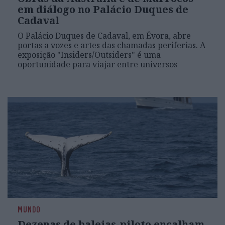
em diálogo no Palácio Duques de
Cadaval
O Palácio Duques de Cadaval, em Évora, abre
portas a vozes e artes das chamadas periferias. A
exposição "Insiders/Outsiders" é uma
oportunidade para viajar entre universos
MUNDO
Dezenas de baleias-piloto encalham