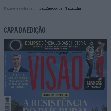
Palavras-chave:
Banguecoque
Tailândia
CAPA DA EDIÇÃO