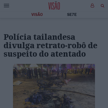
VISÃO
SE7E
Polícia tailandesa
divulga retrato-robô de
suspeito do atentado