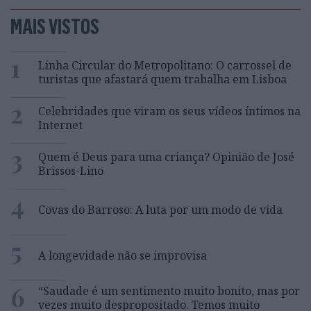
MAIS VISTOS
1
Linha Circular do Metropolitano: O carrossel de
turistas que afastará quem trabalha em Lisboa
2
Celebridades que viram os seus vídeos íntimos na
Internet
3
Quem é Deus para uma criança? Opinião de José
Brissos-Lino
4
Covas do Barroso: A luta por um modo de vida
5
A longevidade não se improvisa
6
“Saudade é um sentimento muito bonito, mas por
vezes muito despropositado. Temos muito