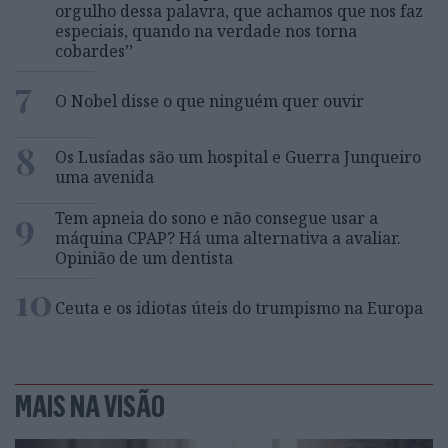
orgulho dessa palavra, que achamos que nos faz
especiais, quando na verdade nos torna
cobardes’’
7
O Nobel disse o que ninguém quer ouvir
8
Os Lusíadas são um hospital e Guerra Junqueiro
uma avenida
9
Tem apneia do sono e não consegue usar a
máquina CPAP? Há uma alternativa a avaliar.
Opinião de um dentista
10
Ceuta e os idiotas úteis do trumpismo na Europa
MAIS NA VISÃO