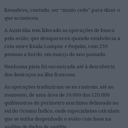
Ressalvou, contudo, ser “muito cedo” para dizer o
que aconteceu.
A Austrália tem liderado as operações de busca
pelo avião, que desapareceu quando estabelecia a
rota entre Kuala Lumpur e Pequim, com 239
pessoas a bordo, em março do ano passado.
Nenhuma pista foi encontrada até à descoberta
dos destroços na ilha francesa.
As operações traduziram-se no rastreio, até ao
momento, de uma área de 50.000 dos 120.000
quilómetros do perímetro marítimo delineado no
sul do Oceano Índico, onde especialistas calculam
que se tenha despenhado o avião com base na
análise de dados de satélite.