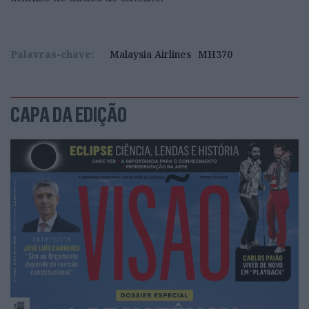
Palavras-chave:
Malaysia Airlines
MH370
CAPA DA EDIÇÃO