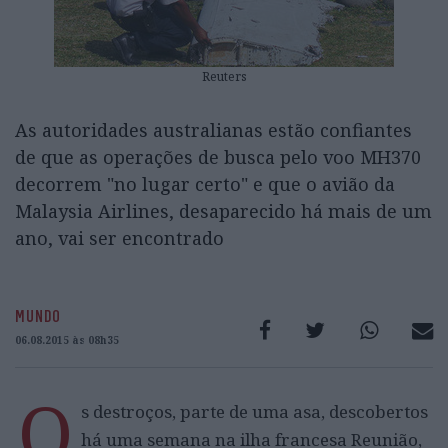
Reuters
As autoridades australianas estão confiantes
de que as operações de busca pelo voo MH370
decorrem "no lugar certo" e que o avião da
Malaysia Airlines, desaparecido há mais de um
ano, vai ser encontrado
MUNDO
06.08.2015 às 08h35
O
s destroços, parte de uma asa, descobertos
há uma semana na ilha francesa Reunião,