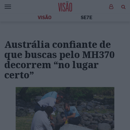
VISÃO
SE7E
Austrália confiante de
que buscas pelo MH370
decorrem “no lugar
certo”