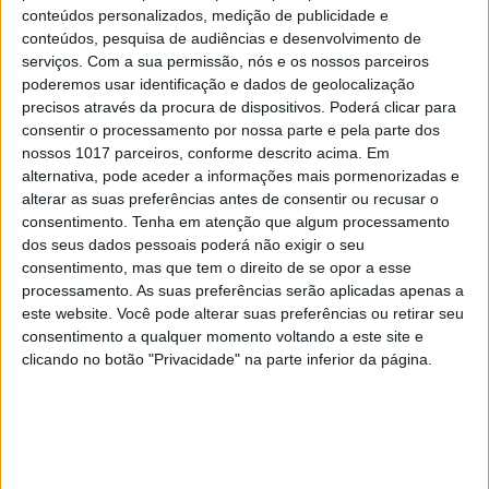
MAIS NA VISÃO
conteúdos personalizados, medição de publicidade e
conteúdos, pesquisa de audiências e desenvolvimento de
serviços.
Com a sua permissão, nós e os nossos parceiros
poderemos usar identificação e dados de geolocalização
precisos através da procura de dispositivos. Poderá clicar para
consentir o processamento por nossa parte e pela parte dos
nossos 1017 parceiros, conforme descrito acima. Em
alternativa, pode aceder a informações mais pormenorizadas e
alterar as suas preferências antes de consentir ou recusar o
consentimento.
Tenha em atenção que algum processamento
dos seus dados pessoais poderá não exigir o seu
consentimento, mas que tem o direito de se opor a esse
processamento. As suas preferências serão aplicadas apenas a
OPINIÃO
este website. Você pode alterar suas preferências ou retirar seu
Ceuta e os idiotas úteis do
consentimento a qualquer momento voltando a este site e
trumpismo na Europa
clicando no botão "Privacidade" na parte inferior da página.