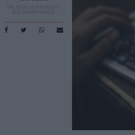
DIRETOR DA LOJA ARANGUEZ |
REDE DOUTOR FINANÇAS