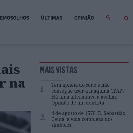
EMOSOLHOS
ÚLTIMAS
OPINIÃO
ais
MAIS VISTAS
r na
1
Tem apneia do sono e não
consegue usar a máquina CPAP?
Há uma alternativa a avaliar.
Opinião de um dentista
2
4 de agosto de 1578. D. Sebastião,
Ceuta: a vida complexa dos
símbolos