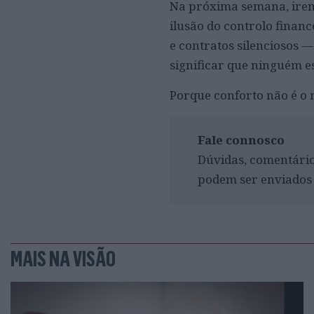
Na próxima semana, irem
ilusão do controlo finan
e contratos silenciosos
significar que ninguém e
Porque conforto não é o
Fale connosco
Dúvidas, comentário
podem ser enviados
MAIS NA VISÃO