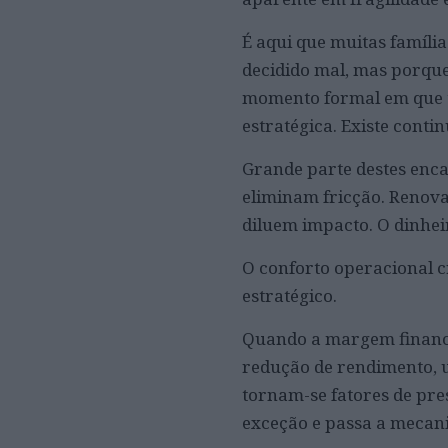
É aqui que muitas famí
decidido mal, mas porqu
momento formal em que to
estratégica. Existe contin
Grande parte destes enca
eliminam fricção. Renov
diluem impacto. O dinhei
O conforto operacional c
estratégico.
Quando a margem finance
redução de rendimento, 
tornam-se fatores de pre
exceção e passa a mecan