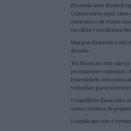
Há ainda uma ilusão frequ
Quinze euros aqui, vinte 
contratos e de vários ano
escolhas e condiciona dec
Margem financeira não é l
decisão.
Ter finanças com cabeça
permanente contenção. Si
honestidade: esta soma a
trabalhar para sustentar
O equilíbrio financeiro 
soma contínua de pequena
E aquilo que não é revist