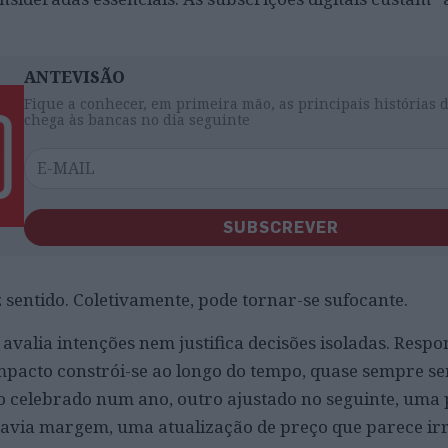
ANTEVISÃO
Fique a conhecer, em primeira mão, as principais histórias 
chega às bancas no dia seguinte
SUBSCREVER
 sentido. Coletivamente, pode tornar-se sufocante.
valia intenções nem justifica decisões isoladas. Resp
 impacto constrói-se ao longo do tempo, quase sempre s
o celebrado num ano, outro ajustado no seguinte, uma
avia margem, uma atualização de preço que parece irr