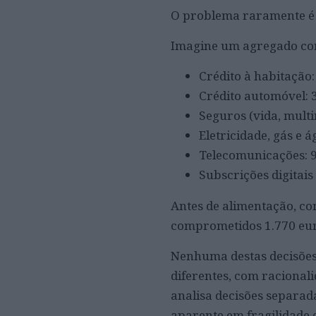
O problema raramente é o
Imagine um agregado com 
Crédito à habitação
Crédito automóvel: 
Seguros (vida, multi
Eletricidade, gás e 
Telecomunicações: 
Subscrições digitais
Antes de alimentação, co
comprometidos 1.770 eur
Nenhuma destas decisões
diferentes, com racional
analisa decisões separa
aparente em fragilidade 