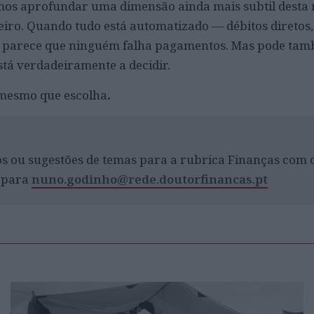
os aprofundar uma dimensão ainda mais subtil desta r
ceiro. Quando tudo está automatizado — débitos diretos
 — parece que ninguém falha pagamentos. Mas pode ta
stá verdadeiramente a decidir.
 mesmo que escolha
.
s ou sugestões de temas para a rubrica Finanças com
 para
nuno.godinho@rede.doutorfinancas.pt