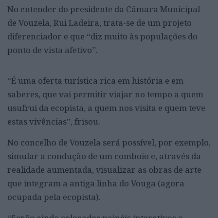
No entender do presidente da Câmara Municipal
de Vouzela, Rui Ladeira, trata-se de um projeto
diferenciador e que “diz muito às populações do
ponto de vista afetivo”.
“É uma oferta turística rica em história e em
saberes, que vai permitir viajar no tempo a quem
usufrui da ecopista, a quem nos visita e quem teve
estas vivências”, frisou.
No concelho de Vouzela será possível, por exemplo,
simular a condução de um comboio e, através da
realidade aumentada, visualizar as obras de arte
que integram a antiga linha do Vouga (agora
ocupada pela ecopista).
“Serão ainda colocados painéis interativos e