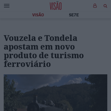
VISÃO
SE7E
Vouzela e Tondela
apostam em novo
produto de turismo
ferroviário