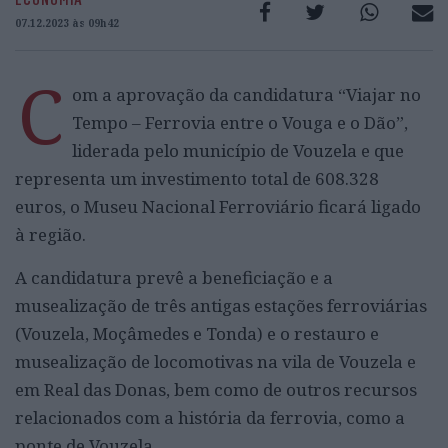
07.12.2023 às 09h42
C
om a aprovação da candidatura “Viajar no
Tempo – Ferrovia entre o Vouga e o Dão”,
liderada pelo município de Vouzela e que
representa um investimento total de 608.328
euros, o Museu Nacional Ferroviário ficará ligado
à região.
A candidatura prevê a beneficiação e a
musealização de três antigas estações ferroviárias
(Vouzela, Moçâmedes e Tonda) e o restauro e
musealização de locomotivas na vila de Vouzela e
em Real das Donas, bem como de outros recursos
relacionados com a história da ferrovia, como a
ponte de Vouzela.