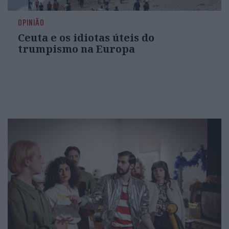
OPINIÃO
Ceuta e os idiotas úteis do
trumpismo na Europa