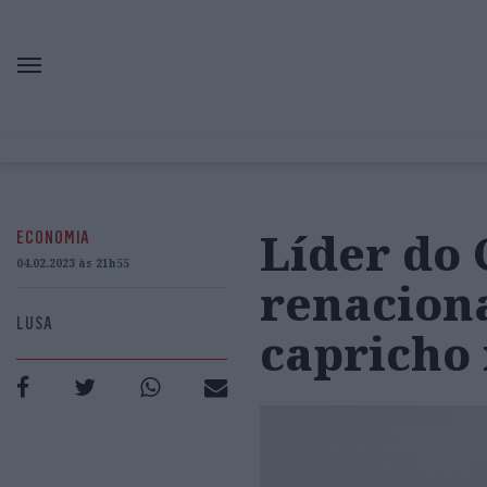
Líder do 
ECONOMIA
04.02.2023 às 21h55
renaciona
LUSA
capricho 