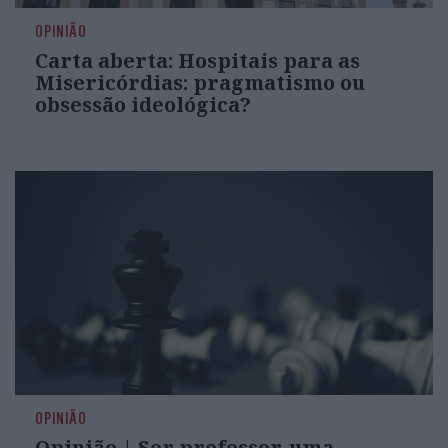
OPINIÃO
Carta aberta: Hospitais para as
Misericórdias: pragmatismo ou
obsessão ideológica?
OPINIÃO
Opinião | Ser professor, uma