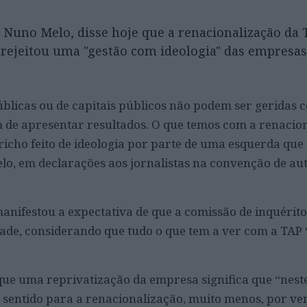
, Nuno Melo, disse hoje que a renacionalização da 
 rejeitou uma "gestão com ideologia" das empresas
blicas ou de capitais públicos não podem ser geridas 
m de apresentar resultados. O que temos com a renacio
icho feito de ideologia por parte de uma esquerda que
o, em declarações aos jornalistas na convenção de au
anifestou a expectativa de que a comissão de inquérito
dade, considerando que tudo o que tem a ver com a TAP 
 que uma reprivatização da empresa significa que “nest
sentido para a renacionalização, muito menos, por ve