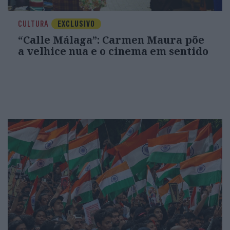
CULTURA
EXCLUSIVO
“Calle Málaga”: Carmen Maura põe
a velhice nua e o cinema em sentido