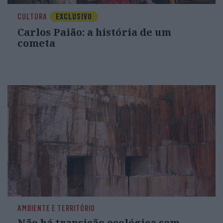
CULTURA
EXCLUSIVO
Carlos Paião: a história de um
cometa
AMBIENTE E TERRITÓRIO
Não há transição ecológica sem