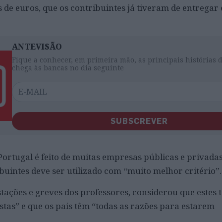
s de euros, que os contribuintes já tiveram de entregar
ANTEVISÃO
Fique a conhecer, em primeira mão, as principais histórias 
chega às bancas no dia seguinte
SUBSCREVER
rtugal é feito de muitas empresas públicas e privadas
buintes deve ser utilizado com “muito melhor critério”.
tações e greves dos professores, considerou que estes 
stas” e que os pais têm “todas as razões para estarem