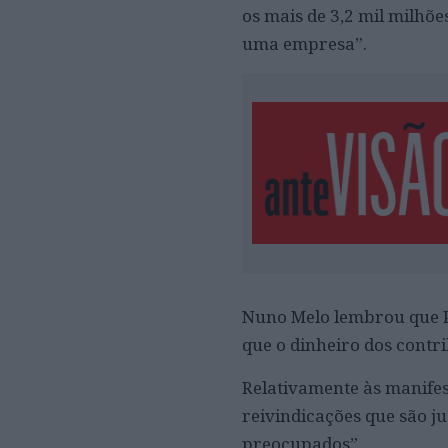
os mais de 3,2 mil milhõe
uma empresa”.
Nuno Melo lembrou que Po
que o dinheiro dos contri
Relativamente às manifes
reivindicações que são ju
preocupados”.