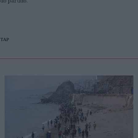
do partido.
TAP