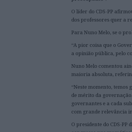
O líder do CDS-PP afirmo
dos professores quer a re
Para Nuno Melo, se o pro
“A pior coisa que o Gover
a opinião pública, pelo c
Nuno Melo comentou ainda
maioria absoluta, referin
“Neste momento, temos g
de mérito da governação.
governantes e a cada su
com grande relevância in
O presidente do CDS-PP d