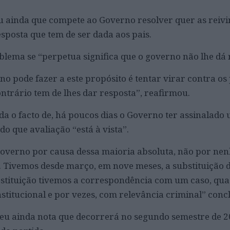
u ainda que compete ao Governo resolver quer as reiv
sposta que tem de ser dada aos pais.
blema se “perpetua significa que o governo não lhe dá 
no pode fazer a este propósito é tentar virar contra os
ontrário tem de lhes dar resposta”, reafirmou.
 o facto de, há poucos dias o Governo ter assinalado
do que avaliação “está à vista”.
overno por causa dessa maioria absoluta, não por n
 Tivemos desde março, em nove meses, a substituição 
bstituição tivemos a correspondência com um caso, qu
stitucional e por vezes, com relevância criminal” concl
eu ainda nota que decorrerá no segundo semestre de 2