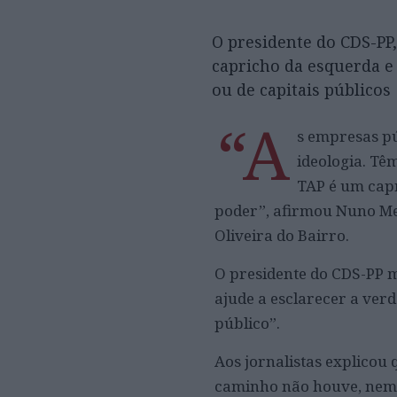
O presidente do CDS-PP
capricho da esquerda e
ou de capitais públicos
“A
s empresas pú
ideologia. Tê
TAP é um capr
poder”, afirmou Nuno Mel
Oliveira do Bairro.
O presidente do CDS-PP m
ajude a esclarecer a ver
público”.
Aos jornalistas explicou
caminho não houve, nem 