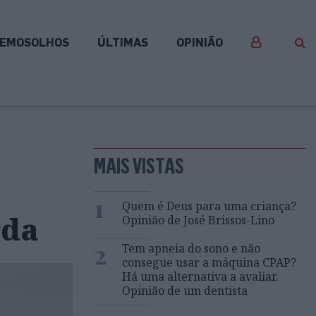
EMOSOLHOS
ÚLTIMAS
OPINIÃO
MAIS VISTAS
1
Quem é Deus para uma criança?
rda
Opinião de José Brissos-Lino
2
Tem apneia do sono e não
consegue usar a máquina CPAP?
Há uma alternativa a avaliar.
Opinião de um dentista