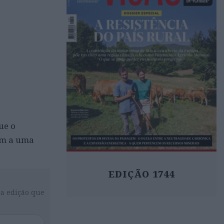
ue o
im a uma
EDIÇÃO 1744
da edição que