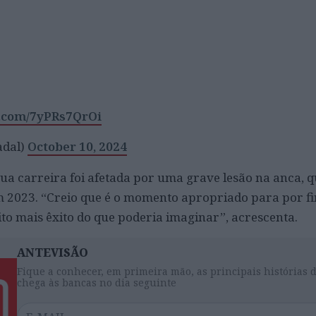
r.com/7yPRs7QrOi
adal)
October 10, 2024
sua carreira foi afetada por uma grave lesão na anca, q
m 2023. “Creio que é o momento apropriado para por f
to mais êxito do que poderia imaginar”, acrescenta.
ANTEVISÃO
Fique a conhecer, em primeira mão, as principais histórias 
chega às bancas no dia seguinte