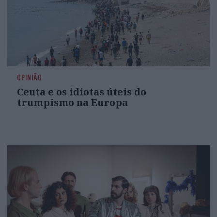
OPINIÃO
Ceuta e os idiotas úteis do
trumpismo na Europa