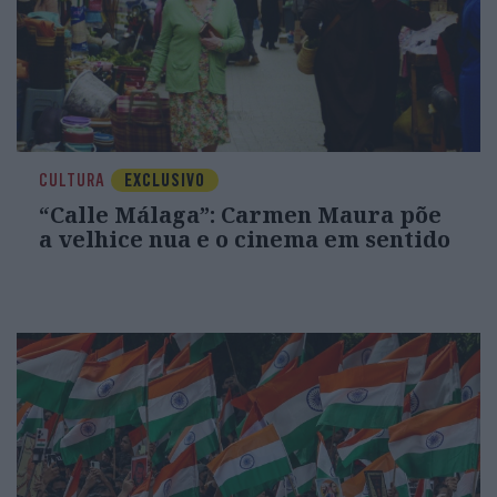
CULTURA
EXCLUSIVO
“Calle Málaga”: Carmen Maura põe
a velhice nua e o cinema em sentido