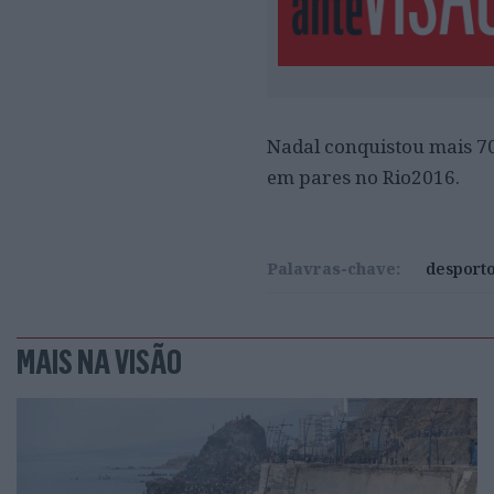
Nadal conquistou mais 7
em pares no Rio2016.
Palavras-chave:
desport
MAIS NA VISÃO