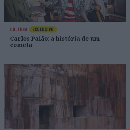
CULTURA
EXCLUSIVO
Carlos Paião: a história de um
cometa