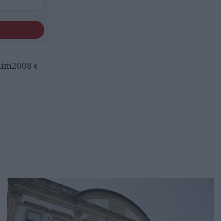
uim2008 e