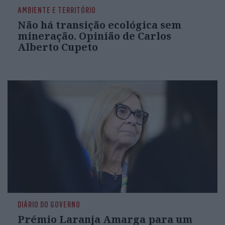
AMBIENTE E TERRITÓRIO
Não há transição ecológica sem
mineração. Opinião de Carlos
Alberto Cupeto
DIÁRIO DO GOVERNO
Prémio Laranja Amarga para um