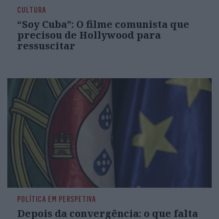
CULTURA
“Soy Cuba”: O filme comunista que
precisou de Hollywood para
ressuscitar
POLÍTICA EM PERSPETIVA
Depois da convergência: o que falta