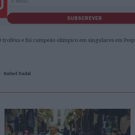
SUBSCREVER
0 troféus e foi campeão olímpico em singulares em Peq
o
Rafael Nadal