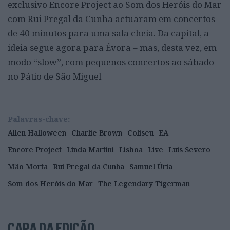
exclusivo Encore Project ao Som dos Heróis do Mar
com Rui Pregal da Cunha actuaram em concertos
de 40 minutos para uma sala cheia. Da capital, a
ideia segue agora para Évora – mas, desta vez, em
modo “slow”, com pequenos concertos ao sábado
no Pátio de São Miguel
Palavras-chave:
Allen Halloween
Charlie Brown
Coliseu
EA
Encore Project
Linda Martini
Lisboa
Live
Luís Severo
Mão Morta
Rui Pregal da Cunha
Samuel Úria
Som dos Heróis do Mar
The Legendary Tigerman
CAPA DA EDIÇÃO