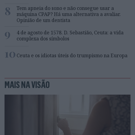
8
Tem apneia do sono e não consegue usar a
máquina CPAP? Há uma alternativa a avaliar.
Opinião de um dentista
9
4 de agosto de 1578. D. Sebastião, Ceuta: a vida
complexa dos símbolos
10
Ceuta e os idiotas úteis do trumpismo na Europa
MAIS NA VISÃO