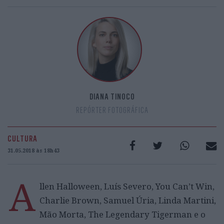
DIANA TINOCO
REPÓRTER FOTOGRÁFICA
CULTURA
31.05.2018 às 18h43
A
llen Halloween, Luís Severo, You Can’t Win,
Charlie Brown, Samuel Úria, Linda Martini,
Mão Morta, The Legendary Tigerman e o