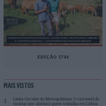
EDIÇÃO 1744
MAIS VISTOS
1
Linha Circular do Metropolitano: O carrossel de
turistas que afastará quem trabalha em Lisboa