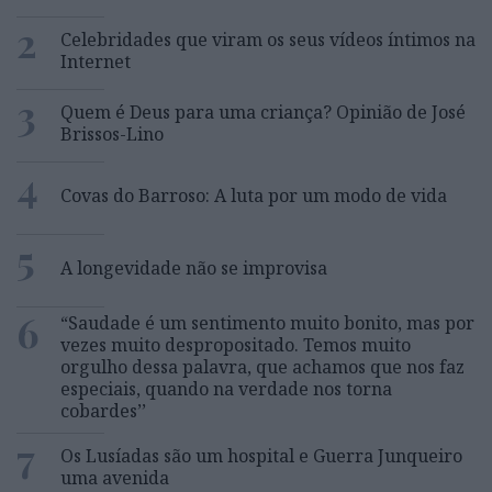
2
Celebridades que viram os seus vídeos íntimos na
Internet
3
Quem é Deus para uma criança? Opinião de José
Brissos-Lino
4
Covas do Barroso: A luta por um modo de vida
5
A longevidade não se improvisa
6
“Saudade é um sentimento muito bonito, mas por
vezes muito despropositado. Temos muito
orgulho dessa palavra, que achamos que nos faz
especiais, quando na verdade nos torna
cobardes’’
7
Os Lusíadas são um hospital e Guerra Junqueiro
uma avenida