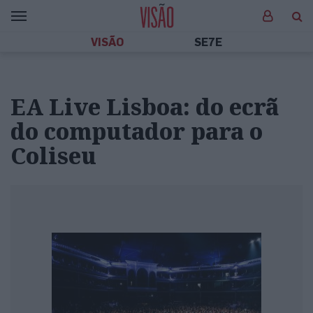
VISÃO
SE7E
EA Live Lisboa: do ecrã
do computador para o
Coliseu