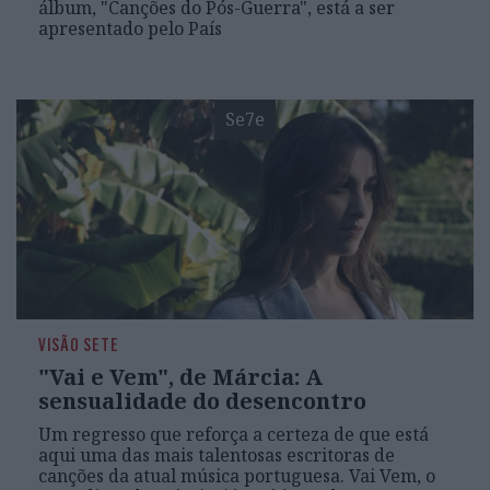
álbum, "Canções do Pós-Guerra", está a ser
apresentado pelo País
Se7e
VISÃO SETE
"Vai e Vem", de Márcia: A
sensualidade do desencontro
Um regresso que reforça a certeza de que está
aqui uma das mais talentosas escritoras de
canções da atual música portuguesa. Vai Vem, o