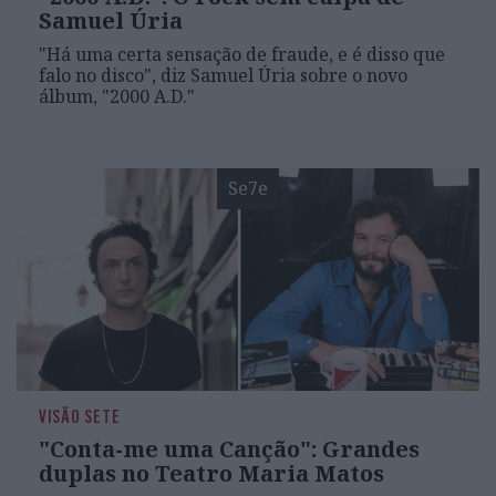
Samuel Úria
"Há uma certa sensação de fraude, e é disso que
falo no disco", diz Samuel Úria sobre o novo
álbum, "2000 A.D."
Se7e
VISÃO SETE
"Conta-me uma Canção": Grandes
duplas no Teatro Maria Matos