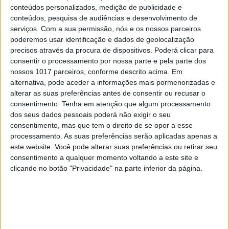
conteúdos personalizados, medição de publicidade e
conteúdos, pesquisa de audiências e desenvolvimento de
serviços.
Com a sua permissão, nós e os nossos parceiros
poderemos usar identificação e dados de geolocalização
precisos através da procura de dispositivos. Poderá clicar para
consentir o processamento por nossa parte e pela parte dos
EDITORIAL
nossos 1017 parceiros, conforme descrito acima. Em
Que País queremos?
alternativa, pode aceder a informações mais pormenorizadas e
Editorial de Rui Tavares
alterar as suas preferências antes de consentir ou recusar o
Guedes
consentimento.
Tenha em atenção que algum processamento
dos seus dados pessoais poderá não exigir o seu
consentimento, mas que tem o direito de se opor a esse
processamento. As suas preferências serão aplicadas apenas a
este website. Você pode alterar suas preferências ou retirar seu
consentimento a qualquer momento voltando a este site e
clicando no botão "Privacidade" na parte inferior da página.