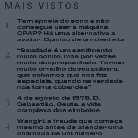
MAIS VISTOS
1
Tem apneia do sono e não
consegue usar a máquina
CPAP? Há uma alternativa a
avaliar. Opinião de um dentista
2
“Saudade é um sentimento
muito bonito, mas por vezes
muito despropositado. Temos
muito orgulho dessa palavra,
que achamos que nos faz
especiais, quando na verdade
nos torna cobardes’’
3
4 de agosto de 1578. D.
Sebastião, Ceuta: a vida
complexa dos símbolos
4
Wangiri: a fraude que começa
mesmo antes de atender uma
chamada de um número