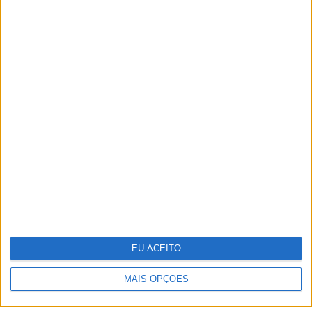
TERMOS E CONDIÇÕES DE UTILIZAÇÃO
POLÍTICA DE PRIVACIDADDE
POLÍTICA DE COOKIES
EU ACEITO
Copyright © Trust in News. Todos os direitos reservados.
MAIS OPÇÕES