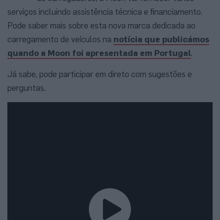
serviços incluindo assistência técnica e financiamento.
Pode saber mais sobre esta nova marca dedicada ao
carregamento de veículos na
notícia que publicámos
quando a Moon foi apresentada em Portugal
.
Já sabe, pode participar em direto com sugestões e
perguntas.