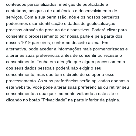
conteúdos personalizados, medição de publicidade e
conteúdos, pesquisa de audiências e desenvolvimento de
serviços.
Com a sua permissão, nós e os nossos parceiros
poderemos usar identificação e dados de geolocalização
precisos através da procura de dispositivos. Poderá clicar para
consentir o processamento por nossa parte e pela parte dos
nossos 1019 parceiros, conforme descrito acima. Em
alternativa, pode aceder a informações mais pormenorizadas e
OPINIÃO
alterar as suas preferências antes de consentir ou recusar o
Entre a neutralidade carbónica e a expansão
consentimento.
Tenha em atenção que algum processamento
energética
dos seus dados pessoais poderá não exigir o seu
consentimento, mas que tem o direito de se opor a esse
processamento. As suas preferências serão aplicadas apenas a
este website. Você pode alterar suas preferências ou retirar seu
consentimento a qualquer momento voltando a este site e
clicando no botão "Privacidade" na parte inferior da página.