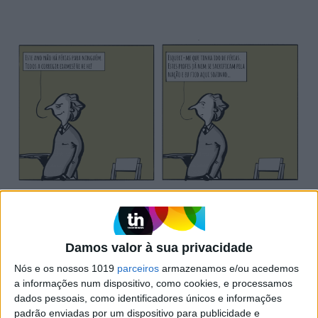
SIMBALINOS À SEXTA
Cartoon: Um Simbalino à Sexta, por José António
Fundo
Damos valor à sua privacidade
Nós e os nossos 1019
parceiros
armazenamos e/ou acedemos
a informações num dispositivo, como cookies, e processamos
dados pessoais, como identificadores únicos e informações
padrão enviadas por um dispositivo para publicidade e