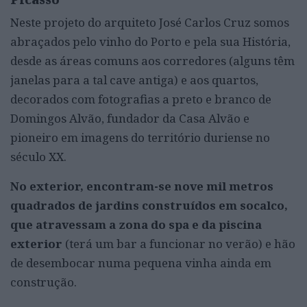
Neste projeto do arquiteto José Carlos Cruz somos
abraçados pelo vinho do Porto e pela sua História,
desde as áreas comuns aos corredores (alguns têm
janelas para a tal cave antiga) e aos quartos,
decorados com fotografias a preto e branco de
Domingos Alvão, fundador da Casa Alvão e
pioneiro em imagens do território duriense no
século XX.
No exterior, encontram-se nove mil metros
quadrados de jardins construídos em socalco,
que atravessam a zona do spa e da piscina
exterior
(terá um bar a funcionar no verão) e hão
de desembocar numa pequena vinha ainda em
construção.