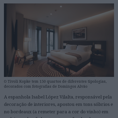
O Tivoli Kopke tem 150 quartos de diferentes tipologias,
decorados com fotografias de Domingos Alvão
A espanhola Isabel López Vilalta, responsável pela
decoração de interiores, apostou em tons sóbrios e
no bordeaux (a remeter para a cor do vinho) em