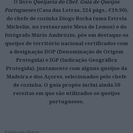
O livro
Queijaria do Chef. Guia de Queijos
Portugueses
(Casa das Letras, 224 págs., €19,90),
do chefe de cozinha Diogo Rocha (uma Estrela
Michelin, no restaurante Mesa de Lemos) e do
fotógrafo Mário Ambrózio, põe em destaque os
queijos de território nacional certificados com
a designação DOP (Denominação de Origem
Protegida) e IGP (Indicação Geográfica
Protegida), juntamente com alguns queijos
da
Madeira e dos Açores
,
selecionados pelo chefe
de cozinha. O guia propõe inclui ainda 50
receitas em que são utilizados os queijos
portugueses.
Palavras-chave: