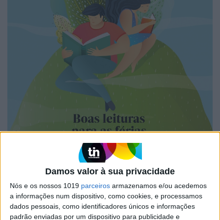
Damos valor à sua privacidade
Nós e os nossos 1019
parceiros
armazenamos e/ou acedemos
A VISÃO SE7E DESTA SEMANA –
a informações num dispositivo, como cookies, e processamos
EDIÇÃO 1743
dados pessoais, como identificadores únicos e informações
padrão enviadas por um dispositivo para publicidade e