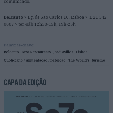
comunicado.
Belcanto
> Lg. de São Carlos 10, Lisboa > T. 21 342
0607 > ter-sáb 12h30-15h, 19h-23h
Palavras-chave:
Belcanto
Best Restaurants
José Avillez
Lisboa
Quotidiano / Alimentação / refeição
The World’s
turismo
CAPA DA EDIÇÃO