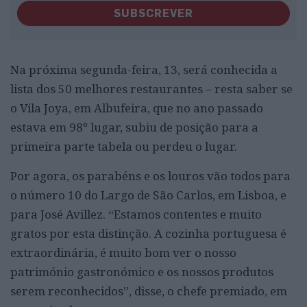
SUBSCREVER
Na próxima segunda-feira, 13, será conhecida a
lista dos 50 melhores restaurantes – resta saber se
o Vila Joya, em Albufeira, que no ano passado
estava em 98º lugar, subiu de posição para a
primeira parte tabela ou perdeu o lugar.
Por agora, os parabéns e os louros vão todos para
o número 10 do Largo de São Carlos, em Lisboa, e
para José Avillez. “Estamos contentes e muito
gratos por esta distinção. A cozinha portuguesa é
extraordinária, é muito bom ver o nosso
património gastronómico e os nossos produtos
serem reconhecidos”, disse, o chefe premiado, em