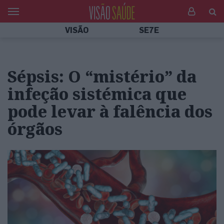
VISÃO
SE7E
Sépsis: O “mistério” da
infeção sistémica que
pode levar à falência dos
órgãos