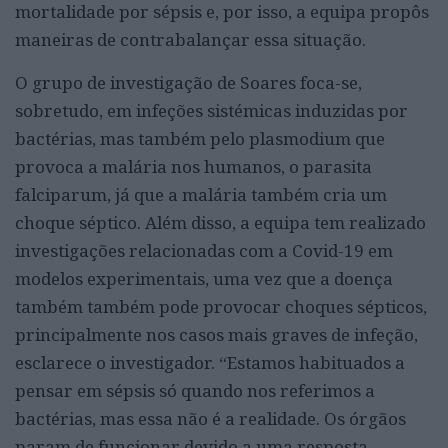
mortalidade por sépsis e, por isso, a equipa propôs
maneiras de contrabalançar essa situação.
O grupo de investigação de Soares foca-se,
sobretudo, em infeções sistémicas induzidas por
bactérias, mas também pelo plasmodium que
provoca a malária nos humanos, o parasita
falciparum, já que a malária também cria um
choque séptico. Além disso, a equipa tem realizado
investigações relacionadas com a Covid-19 em
modelos experimentais, uma vez que a doença
também também pode provocar choques sépticos,
principalmente nos casos mais graves de infeção,
esclarece o investigador. “Estamos habituados a
pensar em sépsis só quando nos referimos a
bactérias, mas essa não é a realidade. Os órgãos
param de funcionar devido a uma resposta