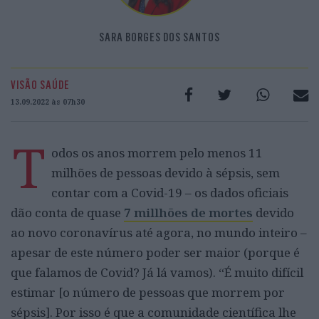
SARA BORGES DOS SANTOS
VISÃO SAÚDE
13.09.2022 às 07h30
T
odos os anos morrem pelo menos 11
milhões de pessoas devido à sépsis, sem
contar com a Covid-19 – os dados oficiais
dão conta de quase
7 millhões de mortes
devido
ao novo coronavírus até agora, no mundo inteiro –
apesar de este número poder ser maior (porque é
que falamos de Covid? Já lá vamos). “É muito difícil
estimar [o número de pessoas que morrem por
sépsis]. Por isso é que a comunidade científica lhe