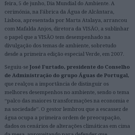
feira, 5 de junho, Dia Mundial do Ambiente. A
cerimónia, na Fábrica da Água de Alcântara,
Lisboa, apresentada por Marta Atalaya, arrancou
com Mafalda Anjos, diretora da VISÃO, a sublinhar
o papel que a VISÃO tem desempenhado na
divulgação dos temas de ambiente, sobretudo
desde a primeira edição especial Verde, em 2007.
Seguiu-se
José Furtado, presidente do Conselho
de Administração do grupo Águas de Portugal,
que realçou a importância de distinguir os
melhores desempenhos no ambiente, sendo o tema
“palco das maiores transformações na economia e
na sociedade”. O gestor lembrou que a escassez de
água ocupa a primeira ordem de preocupação,
dados os cenários de alterações climáticas em cima
da mesa, aproveitando para defender que