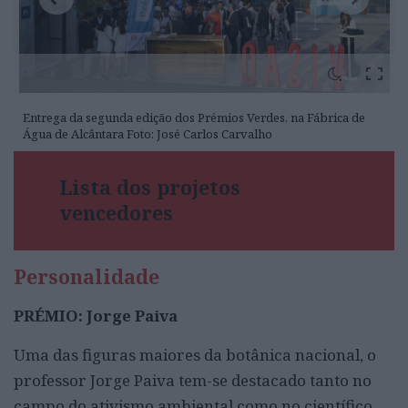
1 / 43
Entrega da segunda edição dos Prémios Verdes, na Fábrica de
Água de Alcântara Foto: José Carlos Carvalho
Lista dos projetos
vencedores
Personalidade
PRÉMIO: Jorge Paiva
Uma das figuras maiores da botânica nacional, o
professor Jorge Paiva tem-se destacado tanto no
campo do ativismo ambiental como no científico.