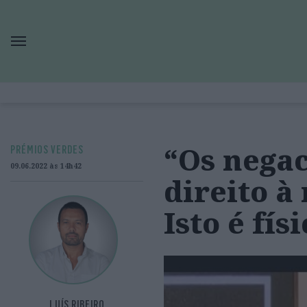
“Os negac
PRÉMIOS VERDES
09.06.2022 às 14h42
direito à
Isto é fí
LUÍS RIBEIRO