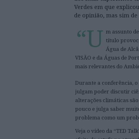
Verdes em que explicou
de opinião, mas sim de 
“U
m assunto dem
título provo
Água de Alcâ
VISÃO e da Águas de Port
mais relevantes do Ambie
Durante a conferência, o 
julgam poder discutir ciê
alterações climáticas são
pouco e julga saber muit
problema como um proble
Veja o vídeo da “TED Tal