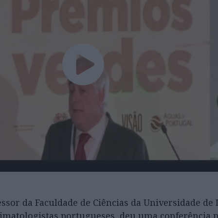
essor da Faculdade de Ciências da Universidade de
limatologistas portugueses, deu uma conferência 