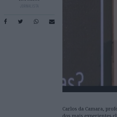
JORNALISTA
Carlos da Camara, prof
dos mais experientes c