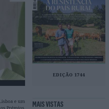
EDIÇÃO 1744
 Lisboa e um
MAIS VISTAS
nos Prémios