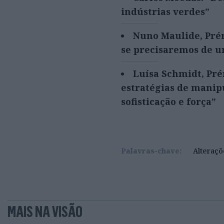
indústrias verdes”
Nuno Maulide, Pré
se precisaremos de u
Luísa Schmidt, Pré
estratégias de manip
sofisticação e força”
Palavras-chave:
Alteraçõ
MAIS NA VISÃO