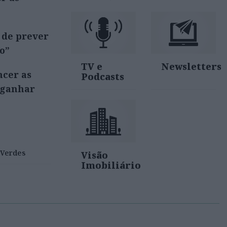
 de prever
o”
TV e
Newsletters
ncer as
Podcasts
 ganhar
 Verdes
Visão
Imobiliário