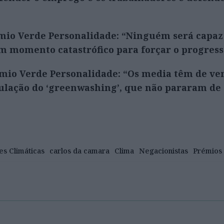
mio Verde Personalidade: “Ninguém será capaz
m momento catastrófico para forçar o progress
mio Verde Personalidade: “Os media têm de ve
ulação do ‘greenwashing’, que não pararam de
es Climáticas
carlos da camara
Clima
Negacionistas
Prémios