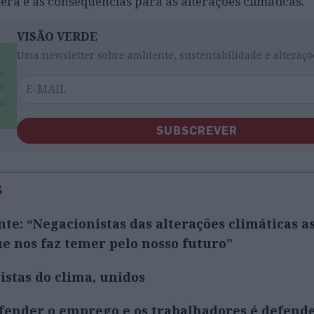
fera e as consequências para as alterações climáticas.
VISÃO VERDE
Uma newsletter sobre ambiente, sustentabilidade e alteraçõ
SUBSCREVER
s
te: “Negacionistas das alterações climáticas 
ue nos faz temer pelo nosso futuro”
istas do clima, unidos
fender o emprego e os trabalhadores é defende