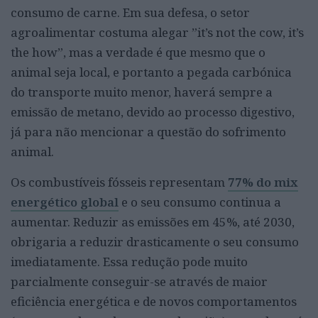
consumo de carne. Em sua defesa, o setor
agroalimentar costuma alegar ”it’s not the cow, it’s
the how”, mas a verdade é que mesmo que o
animal seja local, e portanto a pegada carbónica
do transporte muito menor, haverá sempre a
emissão de metano, devido ao processo digestivo,
já para não mencionar a questão do sofrimento
animal.
Os combustíveis fósseis representam
77% do mix
energético global
e o seu consumo continua a
aumentar. Reduzir as emissões em 45%, até 2030,
obrigaria a reduzir drasticamente o seu consumo
imediatamente. Essa redução pode muito
parcialmente conseguir-se através de maior
eficiência energética e de novos comportamentos