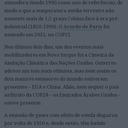
atmosfera (tendo 1990 como ano de referência), de
modo a que a temperatura média terrestre não
aumente mais de 1,5 graus Celsius face à era pré-
industrial (1850-1990). O
Acordo de Paris
foi
assinado em 2015, na COP21.
Nos últimos dois dias, um dos eventos mais
mobilizadores em Nova Iorque foi a Cimeira da
Ambição Climática das Nações Unidas. Guterres
adotou um tom mais otimista, mas nem assim os
dois maiores emissores do mundo estiveram
presentes – EUA e China. Aliás, nem sequer o país
anfitrião da COP28 – os Emirados Árabes Unidos –
esteve presente.
A emissão de gases com efeito de estufa disparou
por volta de 1950 e, desde então, têm batido