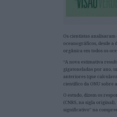
Os cientistas analisaram
oceanográficos, desde a 
orgânica em todos os oc
“A nova estimativa resu
gigatoneladas por ano,
anteriores (que calculav
científico da ONU sobre a
O estudo, dizem os respo
(CNRS, na sigla original
significativo” na compre