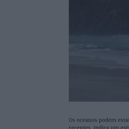
Os oceanos podem esta
recentes, indica um est