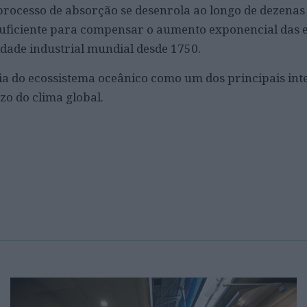
processo de absorção se desenrola ao longo de dezenas
 suficiente para compensar o aumento exponencial das 
dade industrial mundial desde 1750.
a do ecossistema oceânico como um dos principais int
zo do clima global.