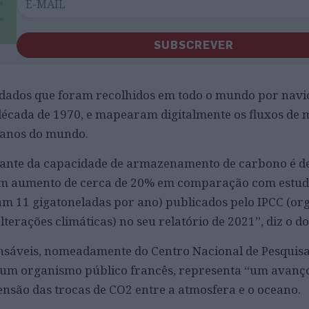
SUBSCREVER
 dados que foram recolhidos em todo o mundo por navi
década de 1970, e mapearam digitalmente os fluxos de 
eanos do mundo.
ltante da capacidade de armazenamento de carbono é d
 um aumento de cerca de 20% em comparação com estu
am 11 gigatoneladas por ano) publicados pelo IPCC (o
lterações climáticas) no seu relatório de 2021”, diz o 
nsáveis, nomeadamente do Centro Nacional de Pesquisa 
), um organismo público francês, representa “um avanç
ensão das trocas de CO2 entre a atmosfera e o oceano.