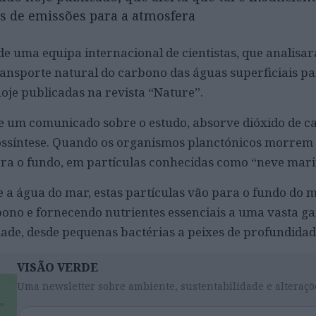
 de emissões para a atmosfera
de uma equipa internacional de cientistas, que analisa
ransporte natural do carbono das águas superficiais pa
oje publicadas na revista “Nature”.
re um comunicado sobre o estudo, absorve dióxido de 
tossíntese. Quando os organismos planctónicos morrem
ra o fundo, em partículas conhecidas como “neve mari
 a água do mar, estas partículas vão para o fundo do m
no e fornecendo nutrientes essenciais a uma vasta g
de, desde pequenas bactérias a peixes de profundidad
VISÃO VERDE
Uma newsletter sobre ambiente, sustentabilidade e alteraçõ