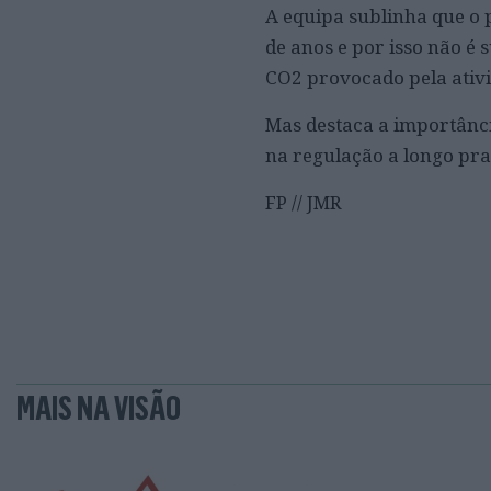
A equipa sublinha que o 
de anos e por isso não é
CO2 provocado pela ativi
Mas destaca a importânci
na regulação a longo pra
FP // JMR
MAIS NA VISÃO