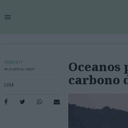
Oceanos 
AMBIENTE
06.12.2023 às 16h29
carbono d
LUSA