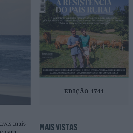
EDIÇÃO 1744
tivas mais
MAIS VISTAS
te para