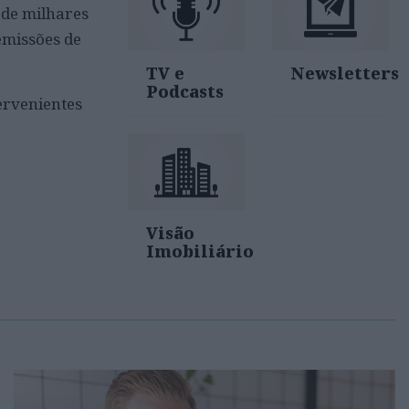
 de milhares
emissões de
TV e
Newsletters
Podcasts
ervenientes
Visão
Imobiliário