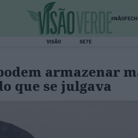
#NÃOFECH
VISÃO
SE7E
podem armazenar m
o que se julgava