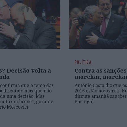
POLÍTICA
? Decisão volta a
Contra as sanções
iada
marchar, marcha
confirma que o tema das
António Costa diz que as
oi discutido mas que não
2016 estão nos carris. E
da uma decisão. Mas
discute amanhã sanções
uito em breve", garante
Portugal
rio Moscovici