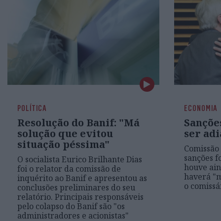
POLÍTICA
ECONOMIA
Resolução do Banif: "Má
Sanções
solução que evitou
ser ad
situação péssima"
Comissão 
sanções f
O socialista Eurico Brilhante Dias
houve ain
foi o relator da comissão de
haverá "m
inquérito ao Banif e apresentou as
o comissá
conclusões preliminares do seu
relatório. Principais responsáveis
pelo colapso do Banif são "os
administradores e acionistas"