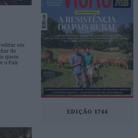
reditar em
fiar de
 de quem
r o País
EDIÇÃO 1744