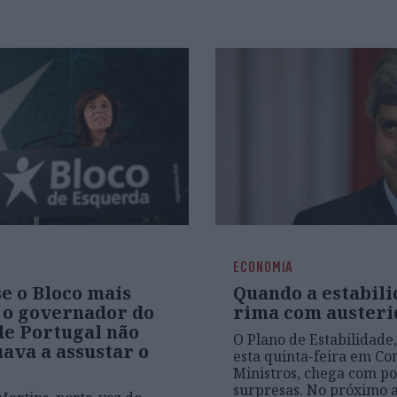
ECONOMIA
e o Bloco mais
Quando a estabil
e o governador do
rima com austeri
de Portugal não
O Plano de Estabilidade
ava a assustar o
esta quinta-feira em Co
Ministros, chega com p
surpresas. No próximo 