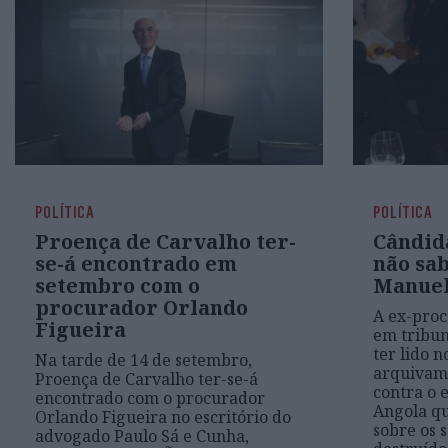
POLÍTICA
POLÍTICA
Proença de Carvalho ter-
Cândid
se-á encontrado em
não sa
setembro com o
Manuel
procurador Orlando
A ex-proc
Figueira
em tribun
ter lido 
Na tarde de 14 de setembro,
arquivam
Proença de Carvalho ter-se-á
contra o 
encontrado com o procurador
Angola qu
Orlando Figueira no escritório do
sobre os 
advogado Paulo Sá e Cunha,