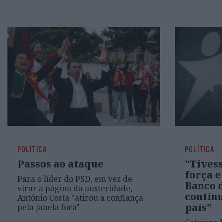
POLÍTICA
POLÍTICA
Passos ao ataque
"Tivess
força 
Para o líder do PSD, em vez de
Banco 
virar a página da austeridade,
continu
António Costa "atirou a confiança
país"
pela janela fora"