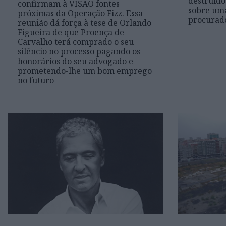
destruído
confirmam à VISÃO fontes
sobre uma
próximas da Operação Fizz. Essa
procurado
reunião dá força à tese de Orlando
Figueira de que Proença de
Carvalho terá comprado o seu
silêncio no processo pagando os
honorários do seu advogado e
prometendo-lhe um bom emprego
no futuro