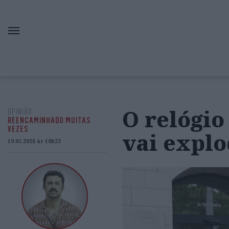
O relógi
OPINIÃO
REENCAMINHADO MUITAS
VEZES
vai explo
19.05.2026 às 10h23