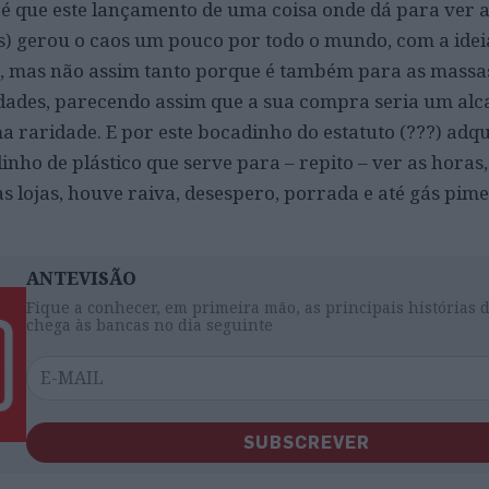
 é que este lançamento de uma coisa onde dá para ver 
) gerou o caos um pouco por todo o mundo, com a idei
, mas não assim tanto porque é também para as massas
dades, parecendo assim que a sua compra seria um alc
a raridade. E por este bocadinho do estatuto (???) adqu
nho de plástico que serve para – repito – ver as horas
s lojas, houve raiva, desespero, porrada e até gás pim
ANTEVISÃO
Fique a conhecer, em primeira mão, as principais histórias 
chega às bancas no dia seguinte
SUBSCREVER