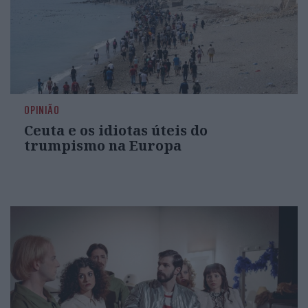
OPINIÃO
Ceuta e os idiotas úteis do
trumpismo na Europa