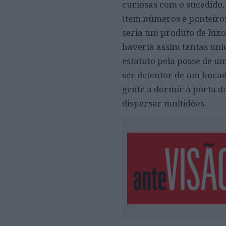
curiosas com o sucedido,
(tem números e ponteiros
seria um produto de luxo
haveria assim tantas uni
estatuto pela posse de um
ser detentor de um bocadi
gente a dormir à porta da
dispersar multidões.