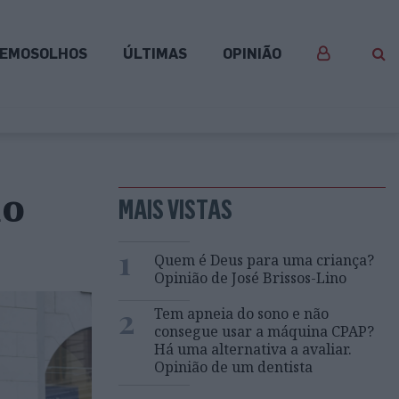
EMOSOLHOS
ÚLTIMAS
OPINIÃO
mo
MAIS VISTAS
1
Quem é Deus para uma criança?
Opinião de José Brissos-Lino
2
Tem apneia do sono e não
consegue usar a máquina CPAP?
Há uma alternativa a avaliar.
Opinião de um dentista