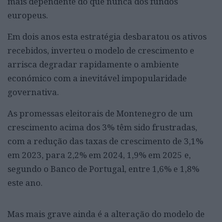
mais dependente do que nunca dos fundos
europeus.
Em dois anos esta estratégia desbaratou os ativos
recebidos, inverteu o modelo de crescimento e
arrisca degradar rapidamente o ambiente
económico com a inevitável impopularidade
governativa.
As promessas eleitorais de Montenegro de um
crescimento acima dos 3% têm sido frustradas,
com a redução das taxas de crescimento de 3,1%
em 2023, para 2,2% em 2024, 1,9% em 2025 e,
segundo o Banco de Portugal, entre 1,6% e 1,8%
este ano.
Mas mais grave ainda é a alteração do modelo de