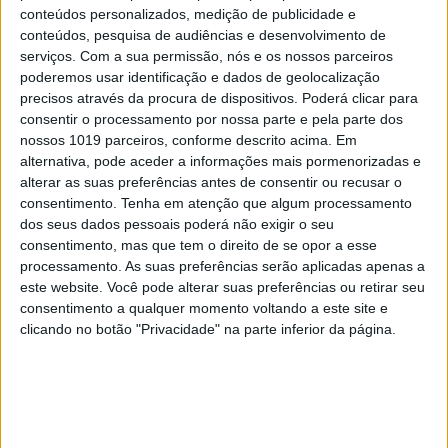
acentuada do investimento após o final do PRR, o
conteúdos personalizados, medição de publicidade e
conteúdos, pesquisa de audiências e desenvolvimento de
regresso da inflação e dos aumentos de juros e com
serviços.
Com a sua permissão, nós e os nossos parceiros
o abrandamento da economia, o Governo de
poderemos usar identificação e dados de geolocalização
Montenegro vê-se relegado, apesar das tiradas
precisos através da procura de dispositivos. Poderá clicar para
consentir o processamento por nossa parte e pela parte dos
heróicas de Castro Almeida, a ser responsabilizado
nossos 1019 parceiros, conforme descrito acima. Em
pelo aumento do défice da balança de bens e pelo
alternativa, pode aceder a informações mais pormenorizadas e
regresso do défice orçamental, depois de três anos
alterar as suas preferências antes de consentir ou recusar o
consentimento.
Tenha em atenção que algum processamento
consecutivos de saldos positivos.
dos seus dados pessoais poderá não exigir o seu
consentimento, mas que tem o direito de se opor a esse
As contas externas têm sido suportadas pela
processamento. As suas preferências serão aplicadas apenas a
balança de serviços, decisiva para o excedente
este website. Você pode alterar suas preferências ou retirar seu
externo de 2,7% do PIB em 2025, impulsionada pela
consentimento a qualquer momento voltando a este site e
clicando no botão "Privacidade" na parte inferior da página.
expansão do turismo, quer em visitantes quer em
receitas, a qual está a ser travada este ano pela
perda de competitividade devido aos preços mais
altos, ao gargalo do aeroporto de Lisboa e às