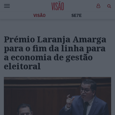
VISÃO
SE7E
Prémio Laranja Amarga
para o fim da linha para
a economia de gestão
eleitoral