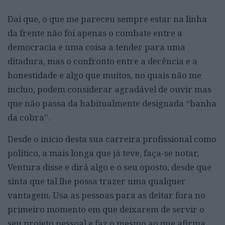
Daí que, o que me pareceu sempre estar na linha
da frente não foi apenas o combate entre a
democracia e uma coisa a tender para uma
ditadura, mas o confronto entre a decência e a
honestidade e algo que muitos, no quais não me
incluo, podem considerar agradável de ouvir mas
que não passa da habitualmente designada “banha
da cobra”.
Desde o início desta sua carreira profissional como
político, a mais longa que já teve, faça-se notar,
Ventura disse e dirá algo e o seu oposto, desde que
sinta que tal lhe possa trazer uma qualquer
vantagem. Usa as pessoas para as deitar fora no
primeiro momento em que deixarem de servir o
seu projeto pessoal e faz o mesmo ao que afirma