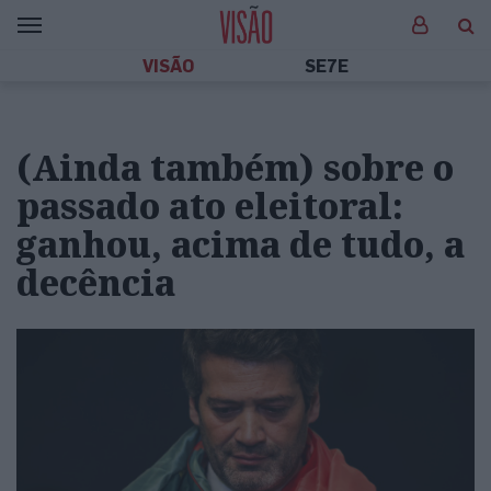
VISÃO
SE7E
(Ainda também) sobre o
passado ato eleitoral:
ganhou, acima de tudo, a
decência