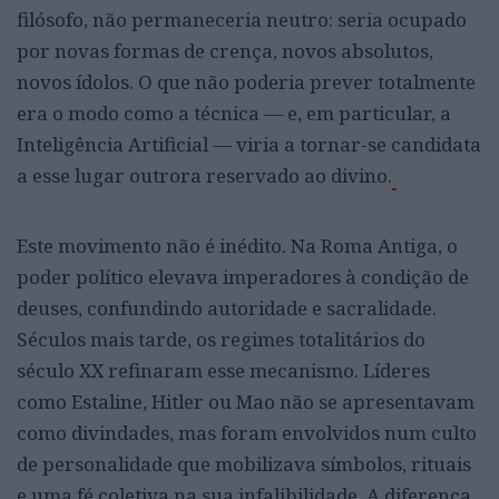
filósofo, não permaneceria neutro: seria ocupado
por novas formas de crença, novos absolutos,
novos ídolos. O que não poderia prever totalmente
era o modo como a técnica — e, em particular, a
Inteligência Artificial — viria a tornar-se candidata
a esse lugar outrora reservado ao divino.
Este movimento não é inédito. Na Roma Antiga, o
poder político elevava imperadores à condição de
deuses, confundindo autoridade e sacralidade.
Séculos mais tarde, os regimes totalitários do
século XX refinaram esse mecanismo. Líderes
como Estaline, Hitler ou Mao não se apresentavam
como divindades, mas foram envolvidos num culto
de personalidade que mobilizava símbolos, rituais
e uma fé coletiva na sua infalibilidade. A diferença