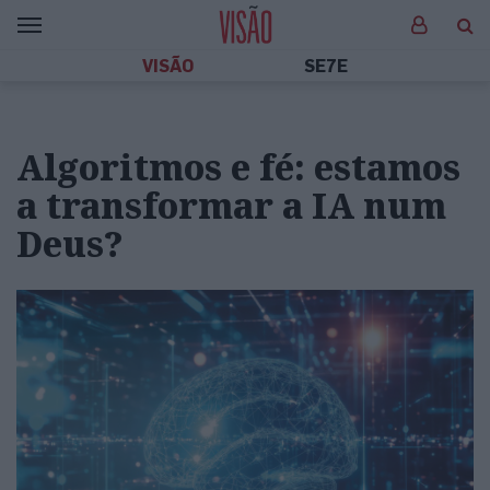
VISÃO
SE7E
Algoritmos e fé: estamos
a transformar a IA num
Deus?