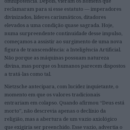
omnipotência. Depois, vieram os homens que
reclamaram para si esse estatuto — imperadores
divinizados, líderes carismáticos, ditadores
elevados a uma condição quase sagrada. Hoje,
numa surpreendente continuidade desse impulso,
começamos a assistir ao surgimento de uma nova
figura de transcendência: a Inteligência Artificial.
Não porque as máquinas possuam natureza
divina, mas porque os humanos parecem dispostos
a tratá-las como tal.
Nietzsche antecipara, com lucidez inquietante, o
momento em que os valores tradicionais
entrariam em colapso. Quando afirmou “Deus está
morto”, não descrevia apenas o declínio da
religião, mas a abertura de um vazio axiológico
que exigiria ser preenchido. Esse vazio, advertia o