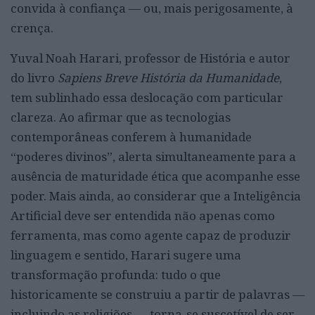
convida à confiança — ou, mais perigosamente, à
crença.
Yuval Noah Harari, professor de História e autor
do livro
Sapiens Breve História da Humanidade
,
tem sublinhado essa deslocação com particular
clareza. Ao afirmar que as tecnologias
contemporâneas conferem à humanidade
“poderes divinos”, alerta simultaneamente para a
ausência de maturidade ética que acompanhe esse
poder. Mais ainda, ao considerar que a Inteligência
Artificial deve ser entendida não apenas como
ferramenta, mas como agente capaz de produzir
linguagem e sentido, Harari sugere uma
transformação profunda: tudo o que
historicamente se construiu a partir de palavras —
incluindo as religiões — torna-se suscetível de ser