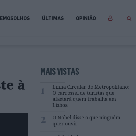
EMOSOLHOS
ÚLTIMAS
OPINIÃO
MAIS VISTAS
te à
1
Linha Circular do Metropolitano:
O carrossel de turistas que
afastará quem trabalha em
Lisboa
2
O Nobel disse o que ninguém
quer ouvir