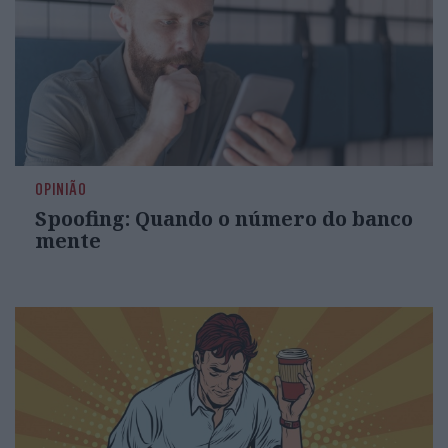
OPINIÃO
Spoofing: Quando o número do banco
mente