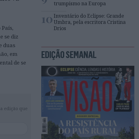
trumpismo na Europa
10
Inventário do Eclipse: Grande
Umbra, pela escritora Cristina
 País,
Drios
e se diz
e duas
EDIÇÃO SEMANAL
hão, em
ental de se
da edição que