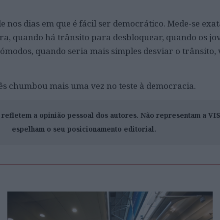
 nos dias em que é fácil ser democrático. Mede-se ex
ira, quando há trânsito para desbloquear, quando os jo
cómodos, quando seria mais simples desviar o trânsito,
ês chumbou mais uma vez no teste à democracia.
o refletem a opinião pessoal dos autores. Não representam a V
espelham o seu posicionamento editorial.