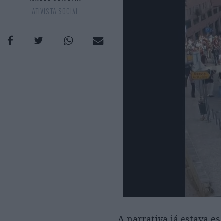
ATIVISTA SOCIAL
A narrativa já estava e