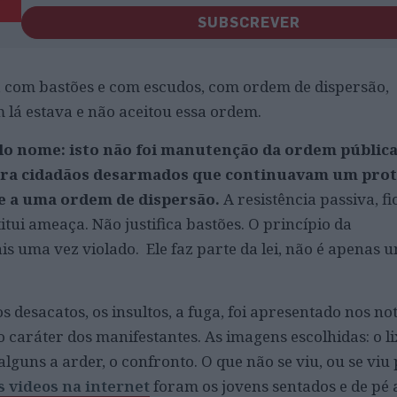
SUBSCREVER
, com bastões e com escudos, com ordem de dispersão,
lá estava e não aceitou essa ordem.
o nome: isto não foi manutenção da ordem pública.
ntra cidadãos desarmados que continuavam um prot
e a uma ordem de dispersão.
A resistência passiva, fi
titui ameaça. Não justifica bastões. O princípio da
is uma vez violado. Ele faz parte da lei, não é apenas 
os desacatos, os insultos, a fuga, foi apresentado nos not
 caráter dos manifestantes. As imagens escolhidas: o li
alguns a arder, o confronto. O que não se viu, ou se vi
s videos na internet
foram os jovens sentados e de pé 