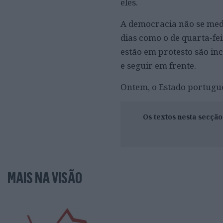
eles.
A democracia não se mede
dias como o de quarta-fe
estão em protesto são in
e seguir em frente.
Ontem, o Estado portugu
Os textos nesta secçã
MAIS NA VISÃO