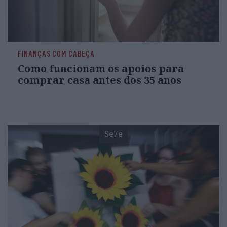
FINANÇAS COM CABEÇA
Como funcionam os apoios para
comprar casa antes dos 35 anos
Se7e