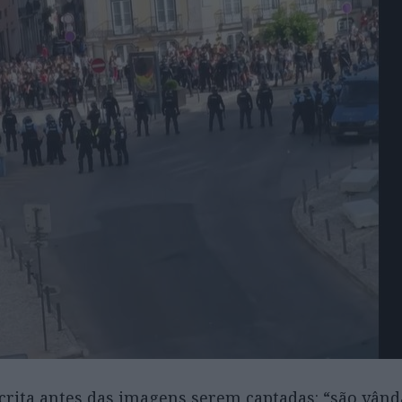
scrita antes das imagens serem captadas: “são vânda