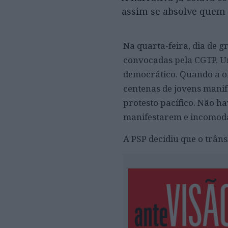
assim se absolve quem
Na quarta-feira, dia de g
convocadas pela CGTP. Um
democrático. Quando a o
centenas de jovens manif
protesto pacífico. Não ha
manifestarem e incomod
A PSP decidiu que o trâns