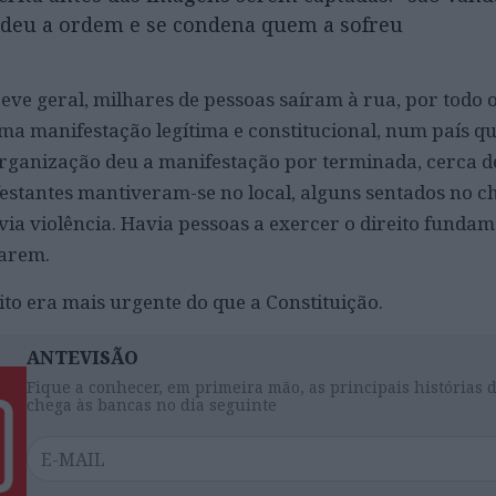
 deu a ordem e se condena quem a sofreu
reve geral, milhares de pessoas saíram à rua, por todo o
a manifestação legítima e constitucional, num país qu
rganização deu a manifestação por terminada, cerca d
estantes mantiveram-se no local, alguns sentados no c
via violência. Havia pessoas a exercer o direito fundam
arem.
ito era mais urgente do que a Constituição.
ANTEVISÃO
Fique a conhecer, em primeira mão, as principais histórias 
chega às bancas no dia seguinte