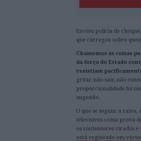
Enviou polícia de choque
que carregou sobre quem 
Chamemos as coisas pel
da força do Estado co
resistiam pacificament
gritar, não sair, não cons
proporcionalidade foi ma
sugestão.
O que se seguiu: a raiva, 
televisivos como prova do
os contentores virados e 
está registado em vário