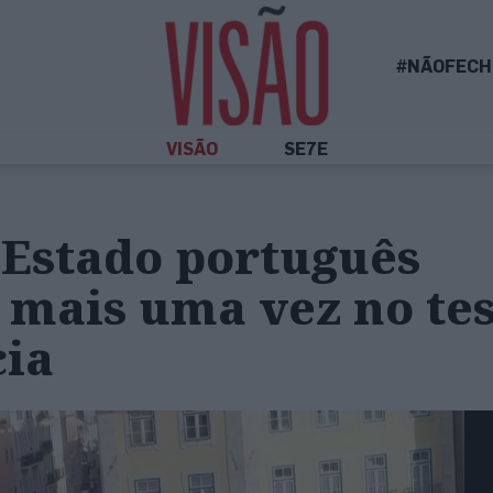
#NÃOFECH
VISÃO
SE7E
 Estado português
mais uma vez no tes
ia