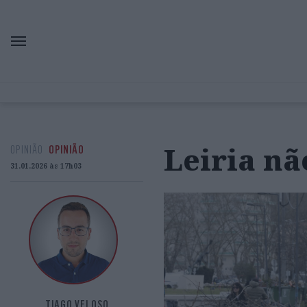
Leiria nã
OPINIÃO
OPINIÃO
31.01.2026 às 17h03
TIAGO VELOSO