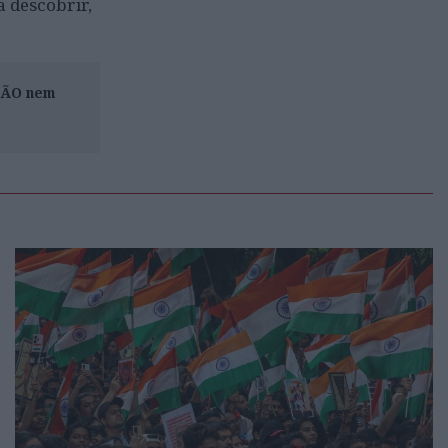
a descobrir,
ISÃO nem