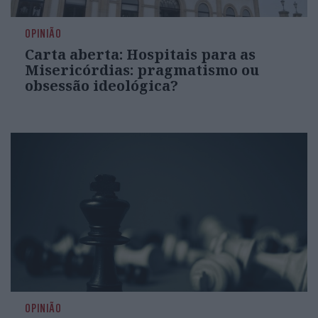
OPINIÃO
Carta aberta: Hospitais para as
Misericórdias: pragmatismo ou
obsessão ideológica?
OPINIÃO