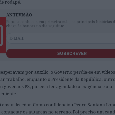
de rodapé.
ANTEVISÃO
Fique a conhecer, em primeira mão, as principais histórias 
chega às bancas no dia seguinte
SUBSCREVER
sesperavam por auxílio, o Governo perdia-se em vídeos
r trabalho, enquanto o Presidente da República, outr
m governos PS, parecia ter agendado a exigência e a p
eniente.
 foi ensurdecedor. Como confidenciou Pedro Santana Lope
contactar os autarcas no terreno. Foi preciso um cand