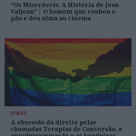
“Os Miseráveis: A História de Jean
Valjean” | O homem que roubou o
pão e deu alma ao cinema
OPINIÃO
A obsessão da direita pelas
chamadas Terapias de Conversão, a
autodeterminação e as bandeiras