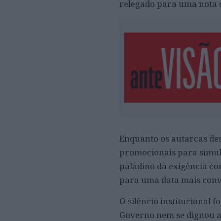
relegado para uma nota 
Enquanto os autarcas de
promocionais para simula
paladino da exigência co
para uma data mais conv
​O silêncio institucional
Governo nem se dignou a 