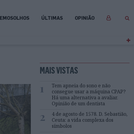
EMOSOLHOS
ÚLTIMAS
OPINIÃO
MAIS VISTAS
1
Tem apneia do sono e não
consegue usar a máquina CPAP?
Há uma alternativa a avaliar.
Opinião de um dentista
2
4 de agosto de 1578. D. Sebastião,
Ceuta: a vida complexa dos
símbolos