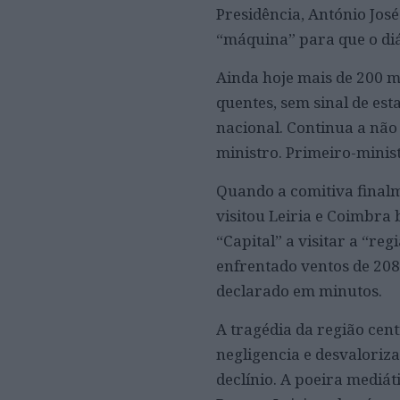
Presidência, António José
“máquina” para que o di
Ainda hoje mais de 200 m
quentes, sem sinal de es
nacional. Continua a não
ministro. Primeiro-minis
​Quando a comitiva final
visitou Leiria e Coimbra
“Capital” a visitar a “re
enfrentado ventos de 208 
declarado em minutos.
​A tragédia da região ce
negligencia e desvaloriz
declínio. A poeira mediát