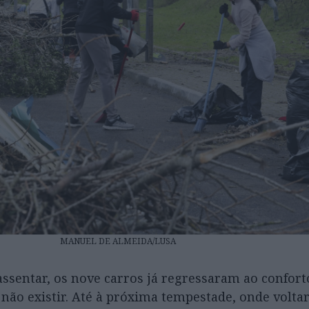
MANUEL DE ALMEIDA/LUSA
assentar, os nove carros já regressaram ao confort
a não existir. Até à próxima tempestade, onde volt