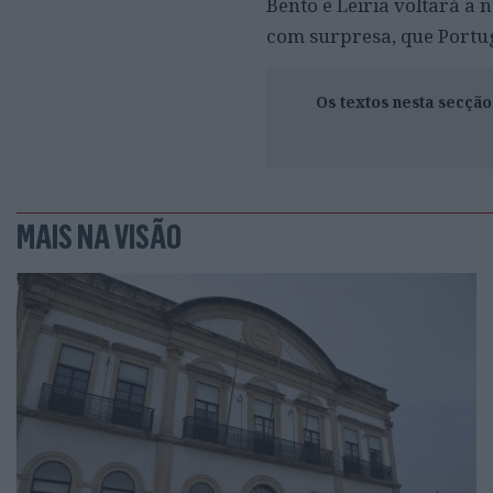
Bento e Leiria voltará a 
com surpresa, que Portug
Os textos nesta secçã
MAIS NA VISÃO