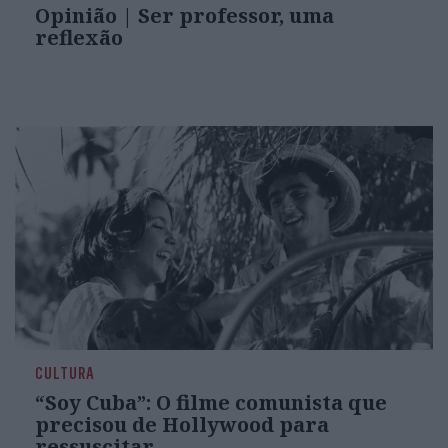
Opinião | Ser professor, uma
reflexão
CULTURA
“Soy Cuba”: O filme comunista que
precisou de Hollywood para
ressuscitar