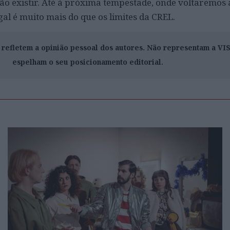
não existir. Até à próxima tempestade, onde voltaremos 
al é muito mais do que os limites da CREL.
o refletem a opinião pessoal dos autores. Não representam a V
espelham o seu posicionamento editorial.