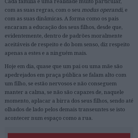
Cada família é uma realidade muito particular,
com as suas regras, com o seu
modus operandi
, e
com as suas dinâmicas. A forma como os pais
encaram a educação dos seus filhos, desde que,
evidentemente, dentro de padrões moralmente
aceitáveis de respeito e do bom senso, diz respeito
apenas a estes e a ninguém mais.
Hoje em dia, quase que um pai ou uma mãe são
apedrejados em praça pública se falam alto com
um filho, se estão nervosos e não conseguem
manter a calma, se não são capazes de, naquele
momento, aplacar a birra dos seus filhos, sendo até
olhados de lado pelos demais transeuntes se isto
acontecer num espaço como a rua.