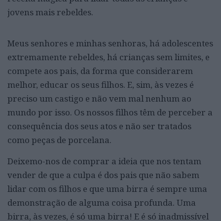
jovens mais rebeldes.
Meus senhores e minhas senhoras, há adolescentes
extremamente rebeldes, há crianças sem limites, e
compete aos pais, da forma que considerarem
melhor, educar os seus filhos. E, sim, às vezes é
preciso um castigo e não vem mal nenhum ao
mundo por isso. Os nossos filhos têm de perceber a
consequência dos seus atos e não ser tratados
como peças de porcelana.
Deixemo-nos de comprar a ideia que nos tentam
vender de que a culpa é dos pais que não sabem
lidar com os filhos e que uma birra é sempre uma
demonstração de alguma coisa profunda. Uma
birra, às vezes, é só uma birra! E é só inadmissível