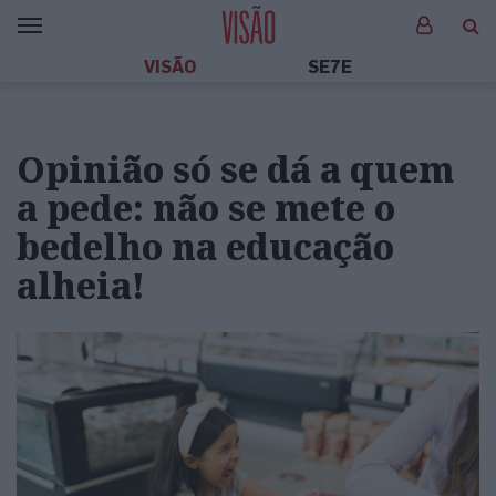
VISÃO
SE7E
Opinião só se dá a quem
a pede: não se mete o
bedelho na educação
alheia!