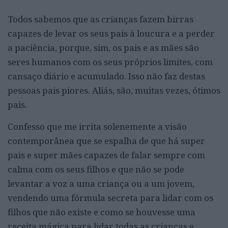
Todos sabemos que as crianças fazem birras
capazes de levar os seus pais à loucura e a perder
a paciência, porque, sim, os pais e as mães são
seres humanos com os seus próprios limites, com
cansaço diário e acumulado. Isso não faz destas
pessoas pais piores. Aliás, são, muitas vezes, ótimos
pais.
Confesso que me irrita solenemente a visão
contemporânea que se espalha de que há super
pais e super mães capazes de falar sempre com
calma com os seus filhos e que não se pode
levantar a voz a uma criança ou a um jovem,
vendendo uma fórmula secreta para lidar com os
filhos que não existe e como se houvesse uma
receita mágica para lidar todas as crianças e