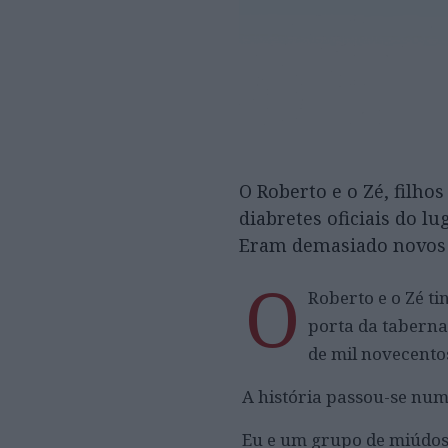
O Roberto e o Zé, filho
diabretes oficiais do l
Eram demasiado novos e
O
Roberto e o Zé t
porta da taberna
de mil novecento
A história passou-se num
Eu e um grupo de miúdos,