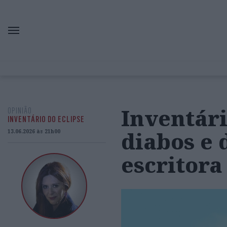
Inventári
OPINIÃO
INVENTÁRIO DO ECLIPSE
diabos e 
13.06.2026 às 21h00
escritora