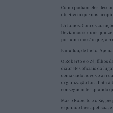
Como podiam eles desconf
objetivo a que nos prop
Lá fomos. Com os coraçõe
Devíamos ser uns quinze 
por uma missão que, acr
E mudou, de facto. Apen
O Roberto e o Zé, filhos
diabretes oficiais do lug
demasiado novos e arruace
organização fora feita à
conseguem ter quando q
Mas o Roberto e o Zé, pe
e quando lhes apetecia, 