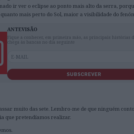
do ir ver o eclipse ao ponto mais alto da serra, porqu
 quanto mais perto do Sol, maior a visibilidade do fenó
ANTEVISÃO
Fique a conhecer, em primeira mão, as principais histórias 
chega às bancas no dia seguinte
SUBSCREVER
assar muito das sete. Lembro-me de que ninguém conto
ia que pretendíamos realizar.
semos.