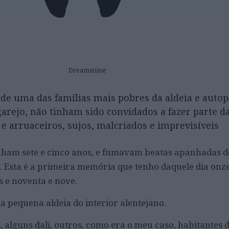
Dreamstime
s de uma das famílias mais pobres da aldeia e aut
ugarejo, não tinham sido convidados a fazer parte d
 arruaceiros, sujos, malcriados e imprevisíveis
inham sete e cinco anos, e fumavam beatas apanhadas d
. Esta é a primeira memória que tenho daquele dia onze
s e noventa e nove.
a pequena aldeia do interior alentejano.
 alguns dali, outros, como era o meu caso, habitantes d