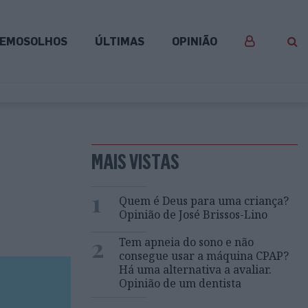
EMOSOLHOS
ÚLTIMAS
OPINIÃO
,
MAIS VISTAS
1
Quem é Deus para uma criança?
Opinião de José Brissos-Lino
2
Tem apneia do sono e não
consegue usar a máquina CPAP?
Há uma alternativa a avaliar.
Opinião de um dentista