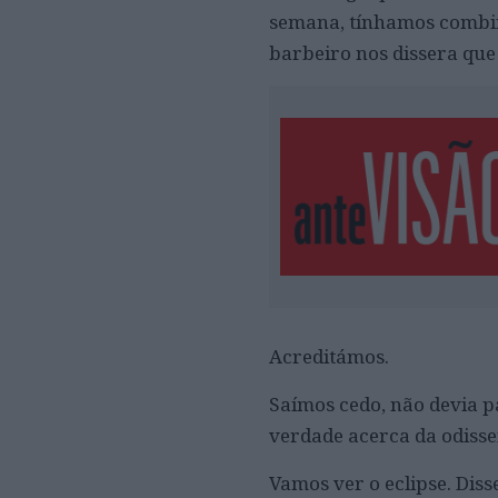
semana, tínhamos combina
barbeiro nos dissera que
Acreditámos.
Saímos cedo, não devia p
verdade acerca da odisse
Vamos ver o eclipse. Dis