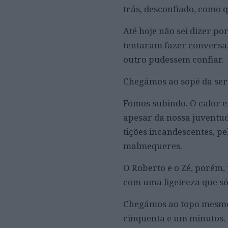
trás, desconfiado, como 
Até hoje não sei dizer p
tentaram fazer conversa
outro pudessem confiar.
Chegámos ao sopé da ser
Fomos subindo. O calor e
apesar da nossa juventu
tições incandescentes, p
malmequeres.
O Roberto e o Zé, porém,
com uma ligeireza que só
Chegámos ao topo mesmo 
cinquenta e um minutos.