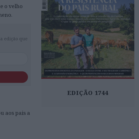
e o velho
meno.
da edição que
EDIÇÃO 1744
u aos pais a