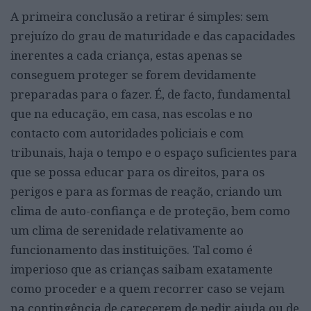
A primeira conclusão a retirar é simples: sem
prejuízo do grau de maturidade e das capacidades
inerentes a cada criança, estas apenas se
conseguem proteger se forem devidamente
preparadas para o fazer. É, de facto, fundamental
que na educação, em casa, nas escolas e no
contacto com autoridades policiais e com
tribunais, haja o tempo e o espaço suficientes para
que se possa educar para os direitos, para os
perigos e para as formas de reação, criando um
clima de auto-confiança e de proteção, bem como
um clima de serenidade relativamente ao
funcionamento das instituições. Tal como é
imperioso que as crianças saibam exatamente
como proceder e a quem recorrer caso se vejam
na contingência de carecerem de pedir ajuda ou de