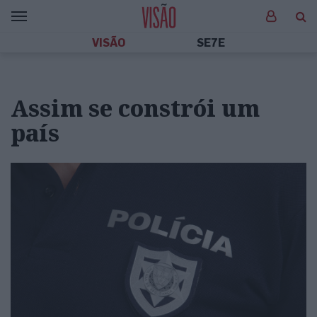
VISÃO
SE7E
Assim se constrói um
país