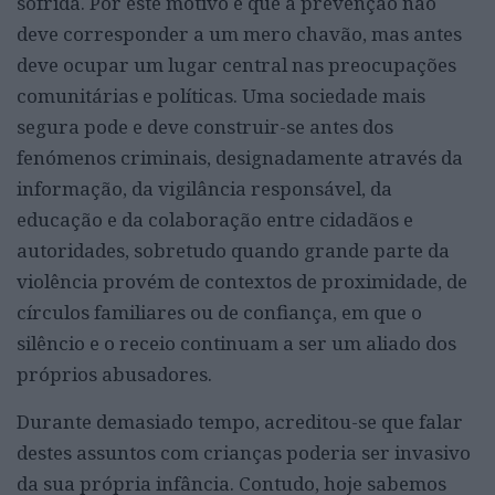
sofrida. Por este motivo é que a prevenção não
deve corresponder a um mero chavão, mas antes
deve ocupar um lugar central nas preocupações
comunitárias e políticas. Uma sociedade mais
segura pode e deve construir-se antes dos
fenómenos criminais, designadamente através da
informação, da vigilância responsável, da
educação e da colaboração entre cidadãos e
autoridades, sobretudo quando grande parte da
violência provém de contextos de proximidade, de
círculos familiares ou de confiança, em que o
silêncio e o receio continuam a ser um aliado dos
próprios abusadores.
Durante demasiado tempo, acreditou-se que falar
destes assuntos com crianças poderia ser invasivo
da sua própria infância. Contudo, hoje sabemos