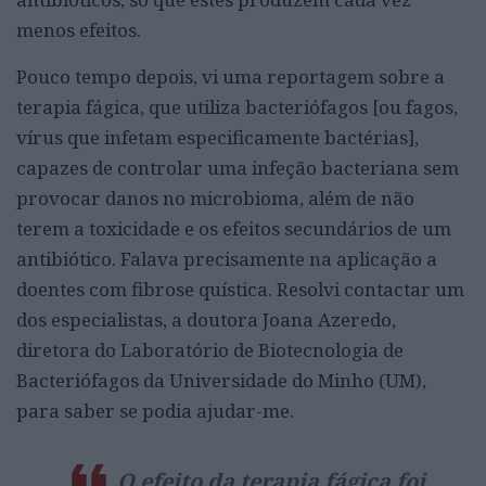
menos efeitos.
Pouco tempo depois, vi uma reportagem sobre a
terapia fágica, que utiliza bacteriófagos [ou fagos,
vírus que infetam especificamente bactérias],
capazes de controlar uma infeção bacteriana sem
provocar danos no microbioma, além de não
terem a toxicidade e os efeitos secundários de um
antibiótico. Falava precisamente na aplicação a
doentes com fibrose quística. Resolvi contactar um
dos especialistas, a doutora Joana Azeredo,
diretora do Laboratório de Biotecnologia de
Bacteriófagos da Universidade do Minho (UM),
para saber se podia ajudar-me.
O efeito da terapia fágica foi