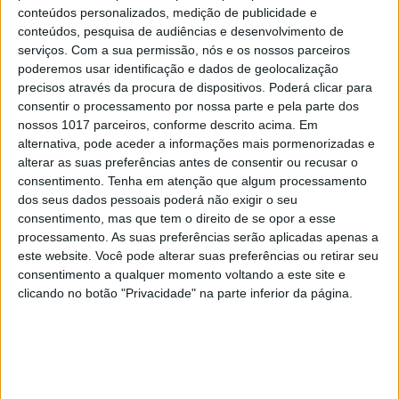
bacteriófagos, como agentes farmacológicos
conteúdos personalizados, medição de publicidade e
ativos, de acordo com uma receita médica
conteúdos, pesquisa de audiências e desenvolvimento de
individualizada, que tem uma preparação
serviços.
Com a sua permissão, nós e os nossos parceiros
poderemos usar identificação e dados de geolocalização
magistral nas farmácias hospitalares.
precisos através da procura de dispositivos. Poderá clicar para
consentir o processamento por nossa parte e pela parte dos
A solução foi ter um médico belga a prescrever-me
nossos 1017 parceiros, conforme descrito acima. Em
esta terapia fágica. Passados cinco meses, consegui
alternativa, pode aceder a informações mais pormenorizadas e
alterar as suas preferências antes de consentir ou recusar o
fazer o primeiro ciclo da terapia. Há um cocktail
consentimento.
Tenha em atenção que algum processamento
que é inalado, o tratamento decorre em ciclos
dos seus dados pessoais poderá não exigir o seu
normalmente de quatro a seis semanas, e tem
consentimento, mas que tem o direito de se opor a esse
processamento. As suas preferências serão aplicadas apenas a
como intuito eliminar a bactéria ou, pelo menos,
este website. Você pode alterar suas preferências ou retirar seu
controlar a infeção.
consentimento a qualquer momento voltando a este site e
clicando no botão "Privacidade" na parte inferior da página.
O efeito foi muito bom. Reduziu a tosse, diminuiu a
falta de ar e, como coincidiu com a passagem do
Secundário para a universidade, contribuiu para
uma melhor integração. Estive meses sem precisar