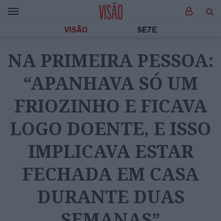
VISÃO
SE7E
NA PRIMEIRA PESSOA:
“APANHAVA SÓ UM
FRIOZINHO E FICAVA
LOGO DOENTE, E ISSO
IMPLICAVA ESTAR
FECHADA EM CASA
DURANTE DUAS
SEMANAS”