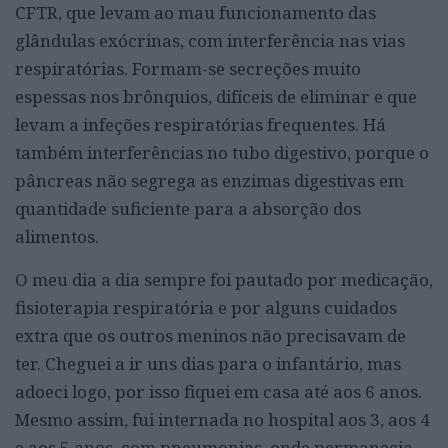
CFTR, que levam ao mau funcionamento das
glândulas exócrinas, com interferência nas vias
respiratórias. Formam-se secreções muito
espessas nos brônquios, difíceis de eliminar e que
levam a infeções respiratórias frequentes. Há
também interferências no tubo digestivo, porque o
pâncreas não segrega as enzimas digestivas em
quantidade suficiente para a absorção dos
alimentos.
O meu dia a dia sempre foi pautado por medicação,
fisioterapia respiratória e por alguns cuidados
extra que os outros meninos não precisavam de
ter. Cheguei a ir uns dias para o infantário, mas
adoeci logo, por isso fiquei em casa até aos 6 anos.
Mesmo assim, fui internada no hospital aos 3, aos 4
e aos 5 anos, com pneumonias, onde permanecia