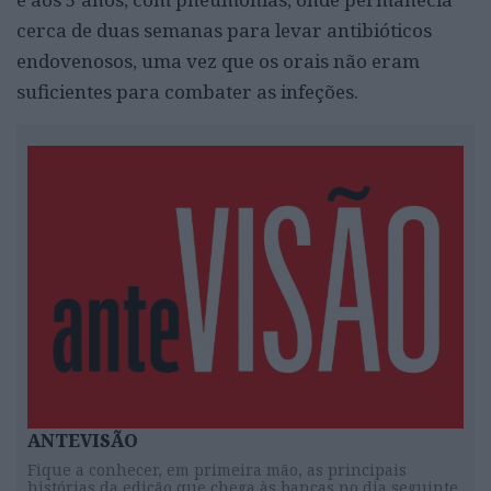
cerca de duas semanas para levar antibióticos
endovenosos, uma vez que os orais não eram
suficientes para combater as infeções.
ANTEVISÃO
Fique a conhecer, em primeira mão, as principais
histórias da edição que chega às bancas no dia seguinte