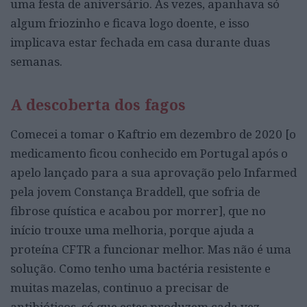
uma festa de aniversário. Às vezes, apanhava só
algum friozinho e ficava logo doente, e isso
implicava estar fechada em casa durante duas
semanas.
A descoberta dos fagos
Comecei a tomar o Kaftrio em dezembro de 2020 [o
medicamento ficou conhecido em Portugal após o
apelo lançado para a sua aprovação pelo Infarmed
pela jovem Constança Braddell, que sofria de
fibrose quística e acabou por morrer], que no
início trouxe uma melhoria, porque ajuda a
proteína CFTR a funcionar melhor. Mas não é uma
solução. Como tenho uma bactéria resistente e
muitas mazelas, continuo a precisar de
antibióticos, só que estes produzem cada vez