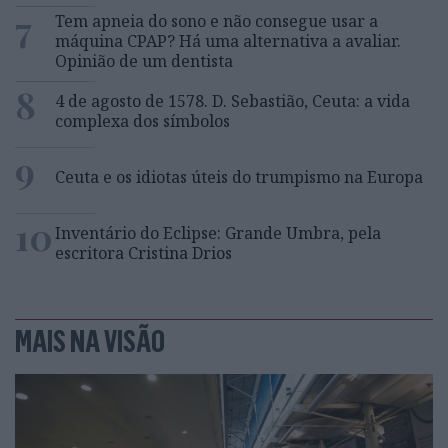
7
Tem apneia do sono e não consegue usar a
máquina CPAP? Há uma alternativa a avaliar.
Opinião de um dentista
8
4 de agosto de 1578. D. Sebastião, Ceuta: a vida
complexa dos símbolos
9
Ceuta e os idiotas úteis do trumpismo na Europa
10
Inventário do Eclipse: Grande Umbra, pela
escritora Cristina Drios
MAIS NA VISÃO