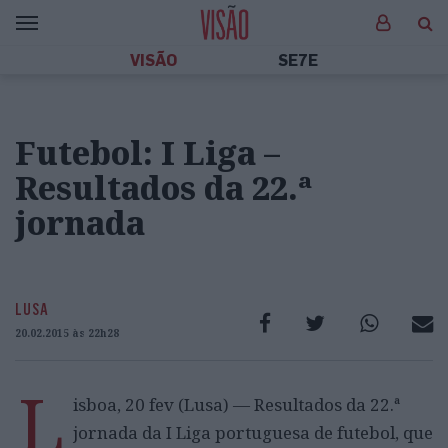
VISÃO
SE7E
Futebol: I Liga –
Resultados da 22.ª
jornada
LUSA
20.02.2015 às 22h28
L
isboa, 20 fev (Lusa) — Resultados da 22.ª
jornada da I Liga portuguesa de futebol, que