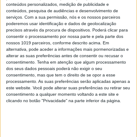
conteúdos personalizados, medição de publicidade e
conteúdos, pesquisa de audiências e desenvolvimento de
serviços.
Com a sua permissão, nós e os nossos parceiros
poderemos usar identificação e dados de geolocalização
precisos através da procura de dispositivos. Poderá clicar para
consentir o processamento por nossa parte e pela parte dos
nossos 1019 parceiros, conforme descrito acima. Em
alternativa, pode aceder a informações mais pormenorizadas e
alterar as suas preferências antes de consentir ou recusar o
INCERTO MUNDO NOVO
consentimento.
Tenha em atenção que algum processamento
À mesa. Opinião de Sofia Santos
dos seus dados pessoais poderá não exigir o seu
consentimento, mas que tem o direito de se opor a esse
Machado
processamento. As suas preferências serão aplicadas apenas a
este website. Você pode alterar suas preferências ou retirar seu
consentimento a qualquer momento voltando a este site e
clicando no botão "Privacidade" na parte inferior da página.