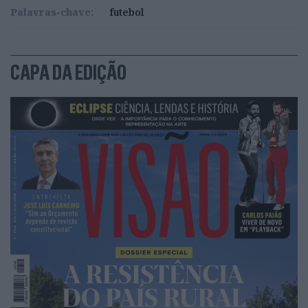
Palavras-chave:
futebol
CAPA DA EDIÇÃO