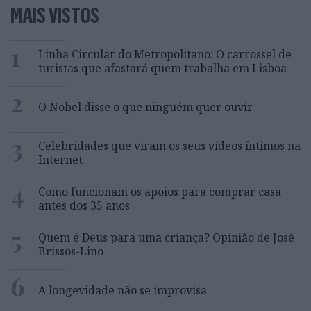
MAIS VISTOS
1
Linha Circular do Metropolitano: O carrossel de
turistas que afastará quem trabalha em Lisboa
2
O Nobel disse o que ninguém quer ouvir
3
Celebridades que viram os seus vídeos íntimos na
Internet
4
Como funcionam os apoios para comprar casa
antes dos 35 anos
5
Quem é Deus para uma criança? Opinião de José
Brissos-Lino
6
A longevidade não se improvisa