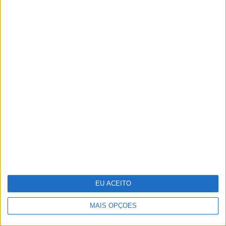
EU ACEITO
MAIS OPÇÕES
JL 1418