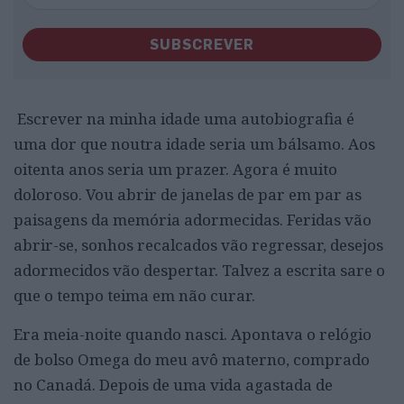
SUBSCREVER
Escrever na minha idade uma autobiografia é
uma dor que noutra idade seria um bálsamo. Aos
oitenta anos seria um prazer. Agora é muito
doloroso. Vou abrir de janelas de par em par as
paisagens da memória adormecidas. Feridas vão
abrir-se, sonhos recalcados vão regressar, desejos
adormecidos vão despertar. Talvez a escrita sare o
que o tempo teima em não curar.
Era meia-noite quando nasci. Apontava o relógio
de bolso Omega do meu avô materno, comprado
no Canadá. Depois de uma vida agastada de