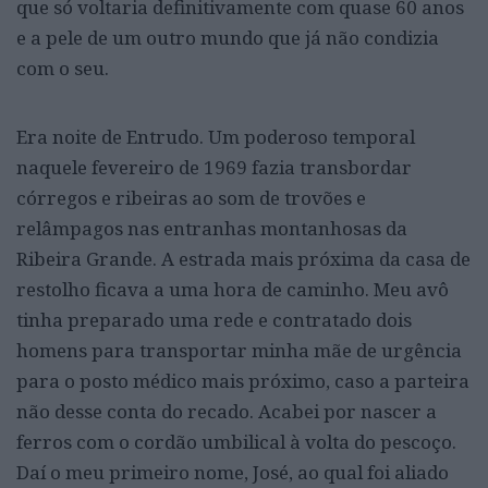
que só voltaria definitivamente com quase 60 anos
e a pele de um outro mundo que já não condizia
com o seu.
Era noite de Entrudo. Um poderoso temporal
naquele fevereiro de 1969 fazia transbordar
córregos e ribeiras ao som de trovões e
relâmpagos nas entranhas montanhosas da
Ribeira Grande. A estrada mais próxima da casa de
restolho ficava a uma hora de caminho. Meu avô
tinha preparado uma rede e contratado dois
homens para transportar minha mãe de urgência
para o posto médico mais próximo, caso a parteira
não desse conta do recado. Acabei por nascer a
ferros com o cordão umbilical à volta do pescoço.
Daí o meu primeiro nome, José, ao qual foi aliado