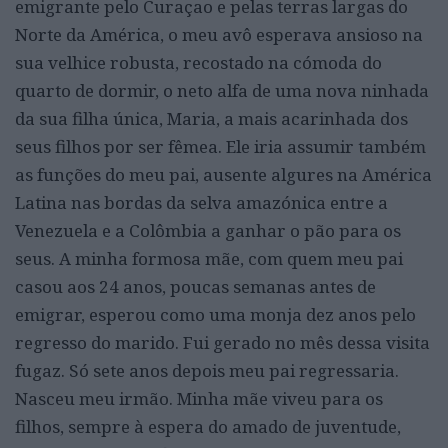
emigrante pelo Curaçao e pelas terras largas do
Norte da América, o meu avô esperava ansioso na
sua velhice robusta, recostado na cómoda do
quarto de dormir, o neto alfa de uma nova ninhada
da sua filha única, Maria, a mais acarinhada dos
seus filhos por ser fêmea. Ele iria assumir também
as funções do meu pai, ausente algures na América
Latina nas bordas da selva amazónica entre a
Venezuela e a Colômbia a ganhar o pão para os
seus. A minha formosa mãe, com quem meu pai
casou aos 24 anos, poucas semanas antes de
emigrar, esperou como uma monja dez anos pelo
regresso do marido. Fui gerado no mês dessa visita
fugaz. Só sete anos depois meu pai regressaria.
Nasceu meu irmão. Minha mãe viveu para os
filhos, sempre à espera do amado de juventude,