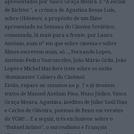
apresentados por Vasco Graça Moura. E “A escala
de Richter”, a crónica de Agustina Bessa-Luís,
sobre Oblomov, a propósito de um filme
apresentado na Semana do Cinema Soviético,
comentada, lá mais para a frente, por Lauro
António, num nº em que sobre cinema e sobre
filmes escrevem mais, só…, Fernando Lopes,
António-Pedro Vasconcelos, João Mário Grilo, João
Lopes e Michel Mardore (este sobre os então
‘dominantes’ Cahiers du Cinéma).
Então, repare-se: estamos na p. 7 e já tivemos
textos de Manuel António Pina, Nuno Júdice, Vasco
Graça Moura, Agustina, inéditos de Júlio/ Saúl Dias
e Carlos de Oliveira, poemas de Benn em versões
do VGM!… E a seguir, três exclusivos: sobre o
“Buñuel íntimo”, o surrealismo e François