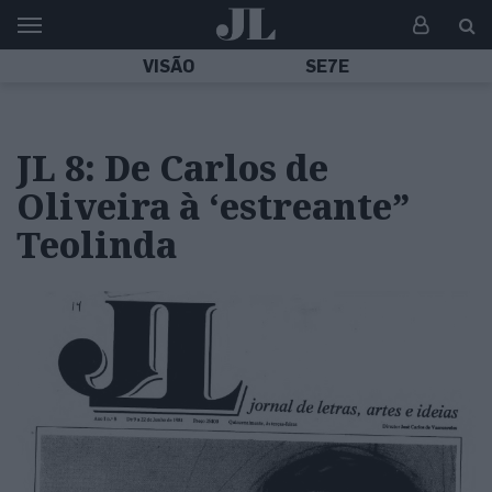
VISÃO
SE7E
JL 8: De Carlos de
Oliveira à ‘estreante”
Teolinda