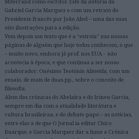
Miterrand como escritor. Este da autoria da
Gabriel Garcia Marquez e com um retrato do
Presidente francês por João Abel – uma das suas
oito ilustrações para a edição.
Vem depois um texto que é a “estreia” nas nossas
páginas de alguém que hoje todos conhecem, o que
– muito novo, embora já prof. nos EUA – não
acontecia à época, e que continua a ser nosso
colaborador: Onésimo Teotónio Almeida, com um
ensaio, de mais de duas pp., sobre o conceito de
filosofia.
Alem das crónicas do Abelaira e do Irineu Garcia,
sempre em dia com a atualidade literátura e
cultura brasileiraa, e do debate-papo – as notícias,
entre elas a de que O Jornal ia editar Chico
Buarque, e Garcia Marquez dar a lume a Crónica