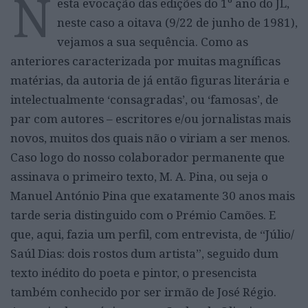
N
esta evocação das edições do 1º ano do JL,
neste caso a oitava (9/22 de junho de 1981),
vejamos a sua sequência. Como as
anteriores caracterizada por muitas magníficas
matérias, da autoria de já então figuras literária e
intelectualmente ‘consagradas’, ou ‘famosas’, de
par com autores – escritores e/ou jornalistas mais
novos, muitos dos quais não o viriam a ser menos.
Caso logo do nosso colaborador permanente que
assinava o primeiro texto, M. A. Pina, ou seja o
Manuel António Pina que exatamente 30 anos mais
tarde seria distinguido com o Prémio Camões. E
que, aqui, fazia um perfil, com entrevista, de “Júlio/
Saúl Dias: dois rostos dum artista”, seguido dum
texto inédito do poeta e pintor, o presencista
também conhecido por ser irmão de José Régio.