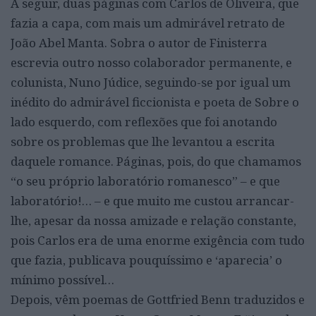
A seguir, duas páginas com Carlos de Oliveira, que
fazia a capa, com mais um admirável retrato de
João Abel Manta. Sobra o autor de Finisterra
escrevia outro nosso colaborador permanente, e
colunista, Nuno Júdice, seguindo-se por igual um
inédito do admirável ficcionista e poeta de Sobre o
lado esquerdo, com reflexões que foi anotando
sobre os problemas que lhe levantou a escrita
daquele romance. Páginas, pois, do que chamamos
“o seu próprio laboratório romanesco” – e que
laboratório!… – e que muito me custou arrancar-
lhe, apesar da nossa amizade e relação constante,
pois Carlos era de uma enorme exigência com tudo
que fazia, publicava pouquíssimo e ‘aparecia’ o
mínimo possível…
Depois, vêm poemas de Gottfried Benn traduzidos e