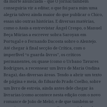
da morte anunciada – que O Jornal também
conseguiria vir a editar, o que foi para mim uma
alegria talvez ainda maior do que publicar o Chico,
essas são outras histórias. E diversas matérias,
como o Assis a entrevistar Ángel Crespo, o Manuel
Beça Múrias a escrever sobra Saroyan em
Portugal e o Fernando Dacosta sobre o Alentejo.
Até chegar à final secção de Crítica, com o
imperfível “o guarda-livros”, os críticos
permanentes, ou quase (como o Urbano Tavares
Rodrigues, a recensear um livro de Maria Ondina
Braga), das diversas áreas. Tendo a abrir um texto
de página e meia, do Eduardo Prado Coelho, sobre
um livro de estreia, ainda antes dele chegar às
livrarias (como acontece nesta edição com o novo
romance de João de Melo), e de que também se