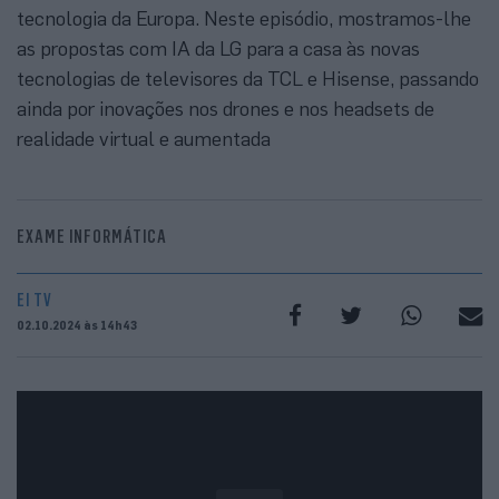
tecnologia da Europa. Neste episódio, mostramos-lhe
as propostas com IA da LG para a casa às novas
tecnologias de televisores da TCL e Hisense, passando
ainda por inovações nos drones e nos headsets de
realidade virtual e aumentada
EXAME INFORMÁTICA
EI TV
02.10.2024 às 14h43