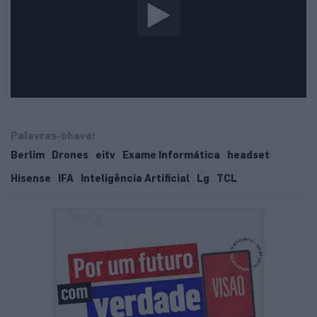
Palavras-chave:
Berlim
Drones
eitv
Exame Informática
headset
Hisense
IFA
Inteligência Artificial
Lg
TCL