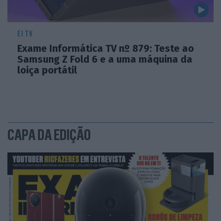
EI TV
Exame Informática TV nº 879: Teste ao
Samsung Z Fold 6 e a uma máquina da
loiça portátil
CAPA DA EDIÇÃO