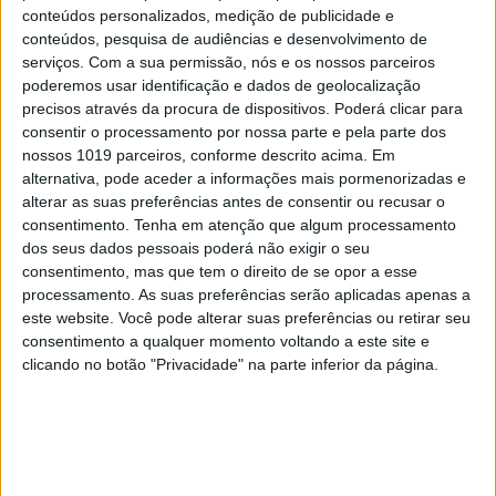
Como funcionam os apoios para
conteúdos personalizados, medição de publicidade e
comprar casa antes dos 35 anos
conteúdos, pesquisa de audiências e desenvolvimento de
serviços.
Com a sua permissão, nós e os nossos parceiros
poderemos usar identificação e dados de geolocalização
precisos através da procura de dispositivos. Poderá clicar para
consentir o processamento por nossa parte e pela parte dos
nossos 1019 parceiros, conforme descrito acima. Em
alternativa, pode aceder a informações mais pormenorizadas e
alterar as suas preferências antes de consentir ou recusar o
consentimento.
Tenha em atenção que algum processamento
dos seus dados pessoais poderá não exigir o seu
consentimento, mas que tem o direito de se opor a esse
processamento. As suas preferências serão aplicadas apenas a
este website. Você pode alterar suas preferências ou retirar seu
consentimento a qualquer momento voltando a este site e
INCERTO MUNDO NOVO
clicando no botão "Privacidade" na parte inferior da página.
À mesa. Opinião de Sofia Santos
Machado