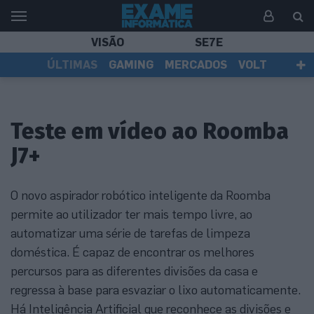
VISÃO
SE7E
ÚLTIMAS
GAMING
MERCADOS
VOLT
EI TV
TESTES
ASSINANTES
Teste em vídeo ao Roomba
J7+
O novo aspirador robótico inteligente da Roomba
permite ao utilizador ter mais tempo livre, ao
automatizar uma série de tarefas de limpeza
doméstica. É capaz de encontrar os melhores
percursos para as diferentes divisões da casa e
regressa à base para esvaziar o lixo automaticamente.
Há Inteligência Artificial que reconhece as divisões e