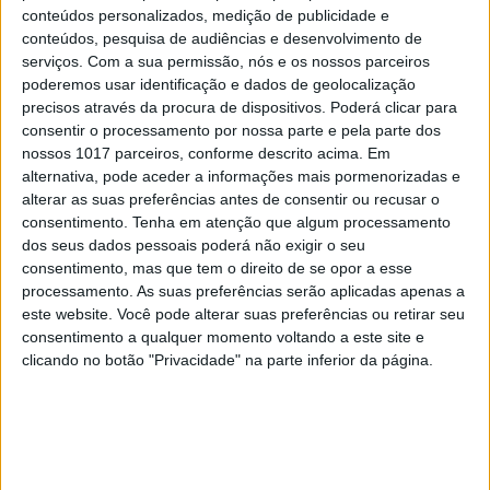
conteúdos personalizados, medição de publicidade e
conteúdos, pesquisa de audiências e desenvolvimento de
serviços.
Com a sua permissão, nós e os nossos parceiros
poderemos usar identificação e dados de geolocalização
precisos através da procura de dispositivos. Poderá clicar para
consentir o processamento por nossa parte e pela parte dos
nossos 1017 parceiros, conforme descrito acima. Em
alternativa, pode aceder a informações mais pormenorizadas e
alterar as suas preferências antes de consentir ou recusar o
consentimento.
Tenha em atenção que algum processamento
dos seus dados pessoais poderá não exigir o seu
consentimento, mas que tem o direito de se opor a esse
processamento. As suas preferências serão aplicadas apenas a
CULTURA
EXCLUSIVO
este website. Você pode alterar suas preferências ou retirar seu
“Calle Málaga”: Carmen Maura põe a
consentimento a qualquer momento voltando a este site e
velhice nua e o cinema em sentido
clicando no botão "Privacidade" na parte inferior da página.