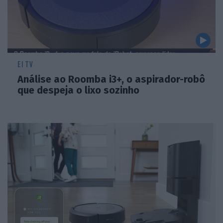
EI TV
Análise ao Roomba i3+, o aspirador-robô
que despeja o lixo sozinho