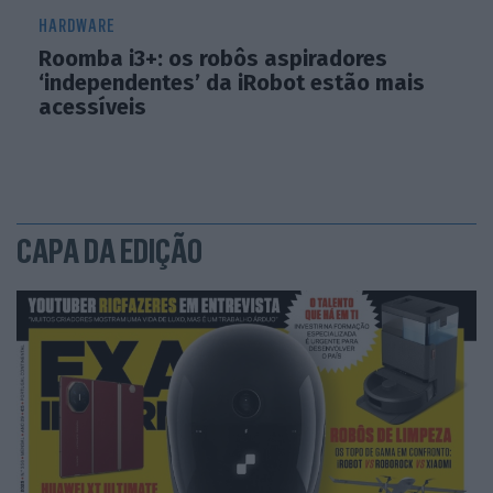
HARDWARE
Roomba i3+: os robôs aspiradores
‘independentes’ da iRobot estão mais
acessíveis
CAPA DA EDIÇÃO