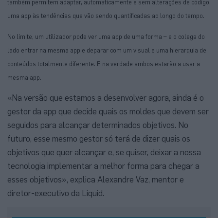
também permitem adaptar, automaticamente e sem alterações de código,
uma app às tendências que vão sendo quantificadas ao longo do tempo.
No limite, um utilizador pode ver uma app de uma forma – e o colega do
lado entrar na mesma app e deparar com um visual e uma hierarquia de
conteúdos totalmente diferente. E na verdade ambos estarão a usar a
mesma app.
«Na versão que estamos a desenvolver agora, ainda é o
gestor da app que decide quais os moldes que devem ser
seguidos para alcançar determinados objetivos. No
futuro, esse mesmo gestor só terá de dizer quais os
objetivos que quer alcançar e, se quiser, deixar a nossa
tecnologia implementar a melhor forma para chegar a
esses objetivos», explica Alexandre Vaz, mentor e
diretor-executivo da Liquid.