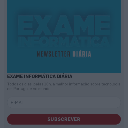
EXAME INFORMÁTICA DIÁRIA
Todos os dias, pelas 18h, a melhor informação sobre tecnologia
em Portugal e no mundo
SUBSCREVER