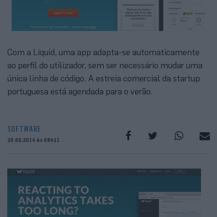
Com a Liquid, uma app adapta-se automaticamente
ao perfil do utilizador, sem ser necessário mudar uma
única linha de código. A estreia comercial da startup
portuguesa está agendada para o verão.
SOFTWARE
20.05.2014 às 09h11