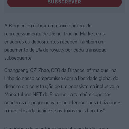
SUBSCREVER
A Binance irá cobrar uma taxa nominal de
reprocessamento de 1% no Trading Market e os
criadores ou depositantes recebem também um
pagamento de 1% de royalty por cada transação
subsequente.
Changpeng ‘CZ’ Zhao, CEO da Binance, afirma que “na
linha do nosso compromisso com a liberdade global do
dinheiro e a construção de um ecossistema inclusivo, o
Marketplace NFT da Binance irá também suportar
criadores de pequeno valor ao oferecer aos utilizadores
a mais elevada liquidez e as taxas mais baratas”.
O mercado deve estar disponível a partir de junho.