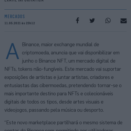
MERCADOS
11.05.2021 às 23h12
A
Binance, maior exchange mundial de
criptomoeda, anuncia que vai disponibilizar em
junho o Binance NFT, um mercado digital de
NFTs, tokens não-fungíveis. Este mercado vai suportar
exposições de artistas e juntar artistas, criadores e
entusiastas das cibermoedas, pretendendo tornar-se o
mais importante destino para NFTs e colecionáveis
digitais de todos os tipos, desde artes visuais e
videojogos, passando pela música ou desporto.
“Este novo marketplace partilhará o mesmo sistema de
contas da Binance.com, permitindo aos utilizadores