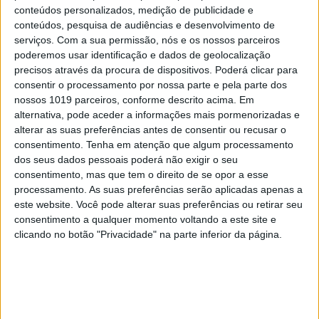
EXAME INFORMÁTICA Nº 356:
conteúdos personalizados, medição de publicidade e
ASCENSÃO DAS MÁQUINAS
conteúdos, pesquisa de audiências e desenvolvimento de
serviços.
Com a sua permissão, nós e os nossos parceiros
poderemos usar identificação e dados de geolocalização
precisos através da procura de dispositivos. Poderá clicar para
consentir o processamento por nossa parte e pela parte dos
MAIS NA VISÃO
nossos 1019 parceiros, conforme descrito acima. Em
alternativa, pode aceder a informações mais pormenorizadas e
alterar as suas preferências antes de consentir ou recusar o
consentimento.
Tenha em atenção que algum processamento
dos seus dados pessoais poderá não exigir o seu
consentimento, mas que tem o direito de se opor a esse
processamento. As suas preferências serão aplicadas apenas a
este website. Você pode alterar suas preferências ou retirar seu
consentimento a qualquer momento voltando a este site e
clicando no botão "Privacidade" na parte inferior da página.
FINANÇAS COM CABEÇA
Como funcionam os apoios para