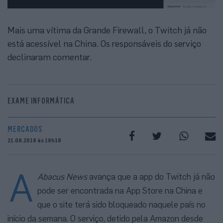
Mais uma vítima da Grande Firewall, o Twitch já não
está acessível na China. Os responsáveis do serviço
declinaram comentar.
EXAME INFORMÁTICA
MERCADOS
21.09.2018 às 18h18
A
Abacus News
avança que a app do Twitch já não
pode ser encontrada na App Store na China e
que o site terá sido bloqueado naquele país no
início da semana. O serviço, detido pela Amazon desde