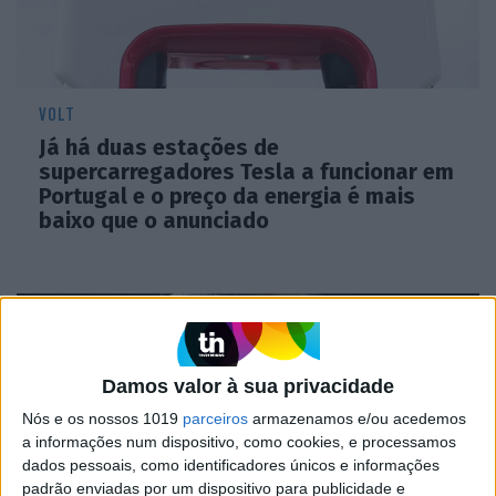
VOLT
Já há duas estações de
supercarregadores Tesla a funcionar em
Portugal e o preço da energia é mais
baixo que o anunciado
Damos valor à sua privacidade
Nós e os nossos 1019
parceiros
armazenamos e/ou acedemos
a informações num dispositivo, como cookies, e processamos
dados pessoais, como identificadores únicos e informações
padrão enviadas por um dispositivo para publicidade e