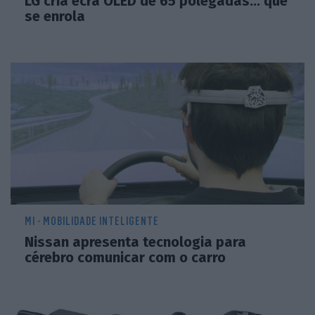
LG cria ecrã OLED de 65 polegadas... que
se enrola
MI - MOBILIDADE INTELIGENTE
Nissan apresenta tecnologia para
cérebro comunicar com o carro