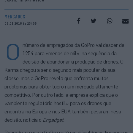
MERCADOS
08.01.2018 às 23h05
O
número de empregados da GoPro vai descer de
1254 para «menos de mil», na sequência da
decisão de abandonar a produção de drones. O
Karma chegou a ser o segundo mais popular da sua
classe, mas a GoPro revela que enfrenta muitos
problemas para obter lucro num mercado altamente
competitivo. Por outro lado, a empresa explica que o
«ambiente regulatório hostil» para os drones que
encontra na Europa e nos EUA também pesaram nesa
decisão, noticia o
Engadget
.
Recorde-se que a GoPro está em dificuldades financeiras