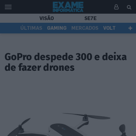
VISÃO
SE7E
ÚLTIMAS
GAMING
MERCADOS
VOLT
EI TV
TESTES
ASSINANTES
GoPro despede 300 e deixa
de fazer drones