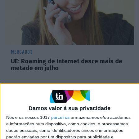
MERCADOS
UE: Roaming de Internet desce mais de
metade em julho
CAPA DA EDIÇÃO
Damos valor à sua privacidade
Nós e os nossos 1017
parceiros
armazenamos e/ou acedemos
a informações num dispositivo, como cookies, e processamos
dados pessoais, como identificadores únicos e informações
padrão enviadas por um dispositivo para publicidade e