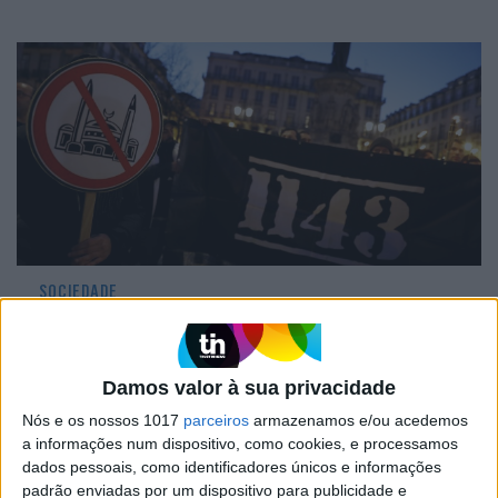
SOCIEDADE
Conta no YouTube do Grupo 1143
suspensa na sequência de reportagem
sobre discurso de ódio em Portugal do
Damos valor à sua privacidade
The New York Times
Nós e os nossos 1017
parceiros
armazenamos e/ou acedemos
a informações num dispositivo, como cookies, e processamos
dados pessoais, como identificadores únicos e informações
padrão enviadas por um dispositivo para publicidade e