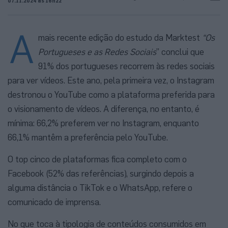
07.11.2024 às 16h22
A
mais recente edição do estudo da Marktest
“Os
Portugueses e as Redes Sociais
” conclui que
91% dos portugueses recorrem às redes sociais
para ver vídeos. Este ano, pela primeira vez, o Instagram
destronou o YouTube como a plataforma preferida para
o visionamento de vídeos. A diferença, no entanto, é
mínima: 66,2% preferem ver no Instagram, enquanto
66,1% mantêm a preferência pelo YouTube.
O top cinco de plataformas fica completo com o
Facebook (52% das referências), surgindo depois a
alguma distância o TikTok e o WhatsApp, refere o
comunicado de imprensa.
No que toca à tipologia de conteúdos consumidos em