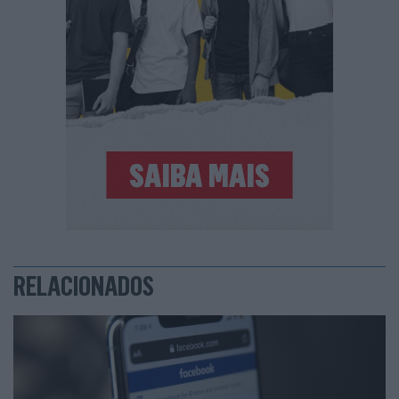
RELACIONADOS