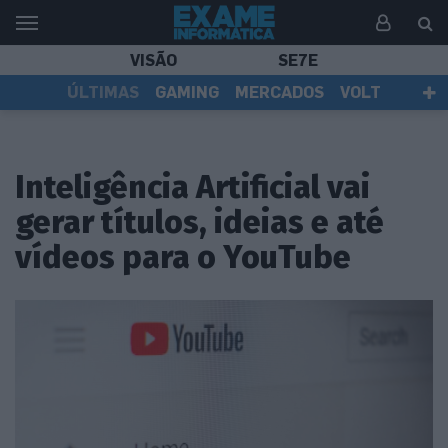
VISÃO
SE7E
ÚLTIMAS
GAMING
MERCADOS
VOLT
EI TV
TESTES
ASSINANTES
Inteligência Artificial vai
gerar títulos, ideias e até
vídeos para o YouTube