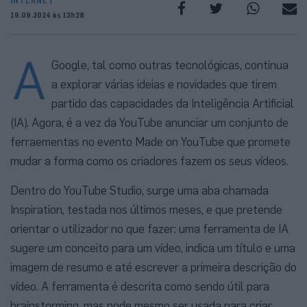
19.09.2024 às 13h28
A
Google, tal como outras tecnológicas, continua
a explorar várias ideias e novidades que tirem
partido das capacidades da Inteligência Artificial
(IA). Agora, é a vez da YouTube anunciar um conjunto de
ferraementas no evento Made on YouTube que promete
mudar a forma como os criadores fazem os seus vídeos.
Dentro do YouTube Studio, surge uma aba chamada
Inspiration, testada nos últimos meses, e que pretende
orientar o utilizador no que fazer: uma ferramenta de IA
sugere um conceito para um vídeo, indica um título e uma
imagem de resumo e até escrever a primeira descrição do
vídeo. A ferramenta é descrita como sendo útil para
brainstorming, mas pode mesmo ser usada para criar