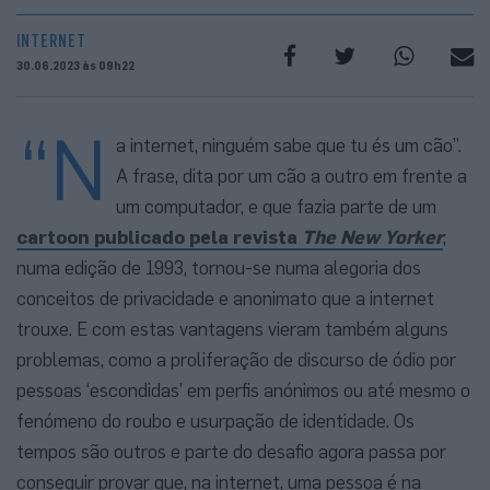
INTERNET
30.06.2023 às 09h22
“N
a internet, ninguém sabe que tu és um cão”.
A frase, dita por um cão a outro em frente a
um computador, e que fazia parte de um
cartoon publicado pela revista
The New Yorker
,
numa edição de 1993, tornou-se numa alegoria dos
conceitos de privacidade e anonimato que a internet
trouxe. E com estas vantagens vieram também alguns
problemas, como a proliferação de discurso de ódio por
pessoas ‘escondidas’ em perfis anónimos ou até mesmo o
fenómeno do roubo e usurpação de identidade. Os
tempos são outros e parte do desafio agora passa por
conseguir provar que, na internet, uma pessoa é na