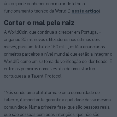
único (pode conhecer com maior detalhe o
funcionamento técnico da WorldID
neste artigo
).
Cortar o mal pela raiz
A WorldCoin, que continua a crescer em Portugal –
angariou 30 mil novos utilizadores nos últimos dois
meses, para um total de 160 mil –, está a anunciar os
primeiros parceiros a nível mundial que estão a integrar o
WorldID como um sistema de verificação de identidade. E
entre os primeiros nomes está o de uma startup
portuguesa, a Talent Protocol.
“Nós sendo uma plataforma e uma comunidade de
talento, é importante garantir a qualidade dessa mesma
comunidade. Numa primeira fase, que são pessoas reais,
que são pessoas com boas intenções, que não são