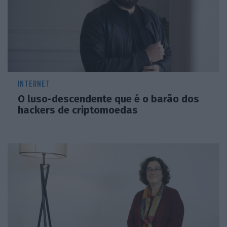
conta-nos em entrevista.
INTERNET
O luso-descendente que é o barão dos
hackers de criptomoedas