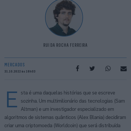
RUI DA ROCHA FERREIRA
MERCADOS
31.10.2022 às 18h03
E
sta é uma daquelas histórias que se escreve
sozinha. Um multimilionário das tecnologias (Sam
Altman) e um investigador especializado em
algoritmos de sistemas quânticos (Alex Blania) decidiram
criar uma criptomoeda (Worldcoin) que será distribuída