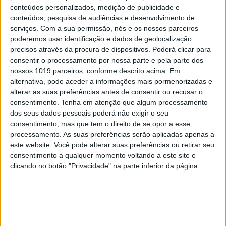
conteúdos personalizados, medição de publicidade e
conteúdos, pesquisa de audiências e desenvolvimento de
serviços.
Com a sua permissão, nós e os nossos parceiros
poderemos usar identificação e dados de geolocalização
precisos através da procura de dispositivos. Poderá clicar para
consentir o processamento por nossa parte e pela parte dos
nossos 1019 parceiros, conforme descrito acima. Em
alternativa, pode aceder a informações mais pormenorizadas e
alterar as suas preferências antes de consentir ou recusar o
PENSAR
consentimento.
Tenha em atenção que algum processamento
Viagem a Portugal. Crónica de Luís Leite
dos seus dados pessoais poderá não exigir o seu
consentimento, mas que tem o direito de se opor a esse
processamento. As suas preferências serão aplicadas apenas a
este website. Você pode alterar suas preferências ou retirar seu
consentimento a qualquer momento voltando a este site e
clicando no botão "Privacidade" na parte inferior da página.