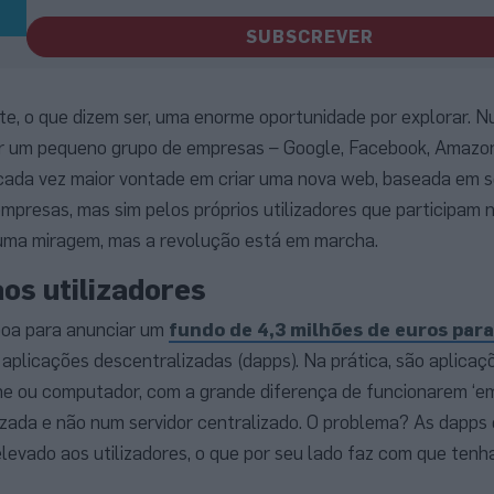
SUBSCREVER
te, o que dizem ser, uma enorme oportunidade por explorar. 
or um pequeno grupo de empresas – Google, Facebook, Amazon
 cada vez maior vontade em criar uma nova web, baseada em s
mpresas, mas sim pelos próprios utilizadores que participam 
 uma miragem, mas a revolução está em marcha.
os utilizadores
sboa para anunciar um
fundo de 4,3 milhões de euros para
aplicações descentralizadas (dapps). Na prática, são aplicaçõ
e ou computador, com a grande diferença de funcionarem ‘em
zada e não num servidor centralizado. O problema? As dapps
levado aos utilizadores, o que por seu lado faz com que ten