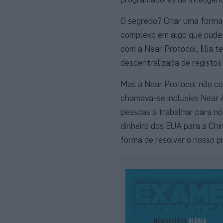
O segredo? Criar uma forma, 
complexo em algo que pudes
com a Near Protocol, Illia 
descentralizada de registo
Mas a Near Protocol não co
chamava-se inclusive Near AI
pessoas a trabalhar para nó
dinheiro dos EUA para a Ch
forma de resolver o nosso p