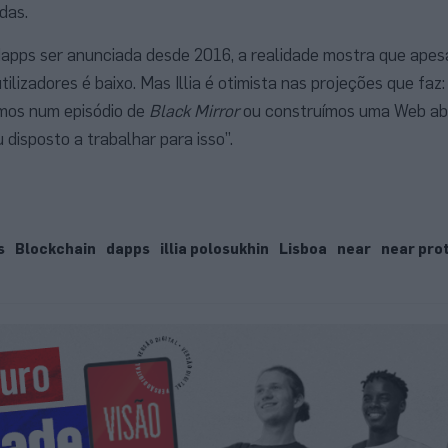
das.
dapps ser anunciada desde 2016, a realidade mostra que apes
tilizadores é baixo. Mas Illia é otimista nas projeções que faz
amos num episódio de
Black Mirror
ou construímos uma Web ab
disposto a trabalhar para isso”.
s
Blockchain
dapps
illia polosukhin
Lisboa
near
near pro