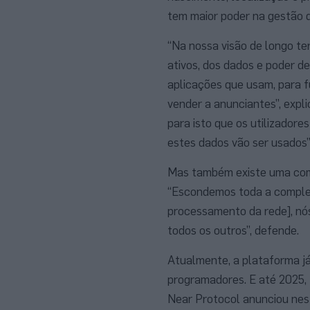
tem maior poder na gestão 
“Na nossa visão de longo t
ativos, dos dados e poder d
aplicações que usam, para f
vender a anunciantes”, expl
para isto que os utilizadore
estes dados vão ser usados”
Mas também existe uma comp
“Escondemos toda a complexi
processamento da rede], nós
todos os outros”, defende.
Atualmente, a plataforma já
programadores. E até 2025, 
Near Protocol anunciou nesta