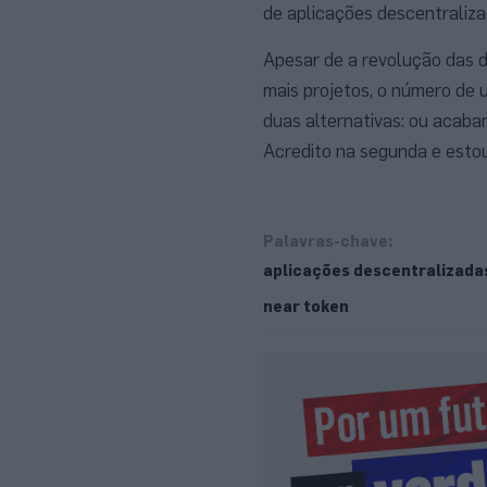
de aplicações descentraliza
Apesar de a revolução das 
mais projetos, o número de u
duas alternativas: ou acab
Acredito na segunda e estou 
Palavras-chave:
aplicações descentralizada
near token