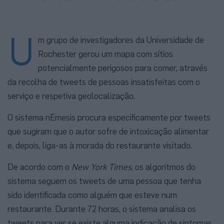
U
m grupo de investigadores da Universidade de
Rochester gerou um mapa com sítios
potencialmente perigosos para comer, através
da recolha de tweets de pessoas insatisfeitas com o
serviço e respetiva geolocalização.
O sistema nEmesis procura especificamente por tweets
que sugiram que o autor sofre de intoxicação alimentar
e, depois, liga-as à morada do restaurante visitado.
De acordo com o
New York Times
, os algoritmos do
sistema seguem os tweets de uma pessoa que tenha
sido identificada como alguém que esteve num
restaurante. Durante 72 horas, o sistema analisa os
tweets para ver se existe alguma indicação de sintomas