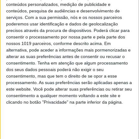
abusos
conteúdos personalizados, medição de publicidade e
conteúdos, pesquisa de audiências e desenvolvimento de
serviços.
Com a sua permissão, nós e os nossos parceiros
poderemos usar identificação e dados de geolocalização
precisos através da procura de dispositivos. Poderá clicar para
consentir o processamento por nossa parte e pela parte dos
CAPA DA EDIÇÃO
nossos 1019 parceiros, conforme descrito acima. Em
alternativa, pode aceder a informações mais pormenorizadas e
alterar as suas preferências antes de consentir ou recusar o
consentimento.
Tenha em atenção que algum processamento
dos seus dados pessoais poderá não exigir o seu
consentimento, mas que tem o direito de se opor a esse
processamento. As suas preferências serão aplicadas apenas a
este website. Você pode alterar suas preferências ou retirar seu
consentimento a qualquer momento voltando a este site e
clicando no botão "Privacidade" na parte inferior da página.