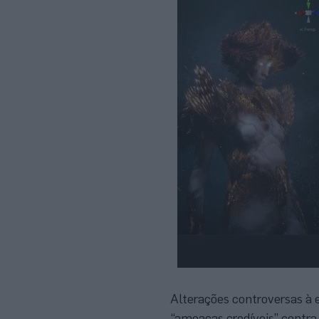
Alterações controversas à 
“ameaças credíveis” contra