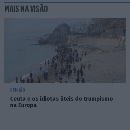
MAIS NA VISÃO
OPINIÃO
Ceuta e os idiotas úteis do trumpismo
na Europa