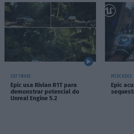
SOFTWARE
MERCADOS
Epic usa Rivian R1T para
Epic acu
demonstrar potencial do
sequestr
Unreal Engine 5.2