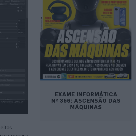
EXAME INFORMÁTICA
Nº 356: ASCENSÃO DAS
MÁQUINAS
eitas
ue a empresa