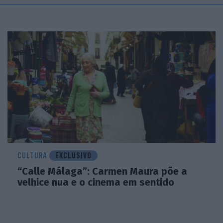
CULTURA
EXCLUSIVO
“Calle Málaga”: Carmen Maura põe a
velhice nua e o cinema em sentido