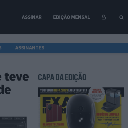
ASSINAR
EDIÇÃO MENSAL
S
ASSINANTES
 teve
CAPA DA EDIÇÃO
 de