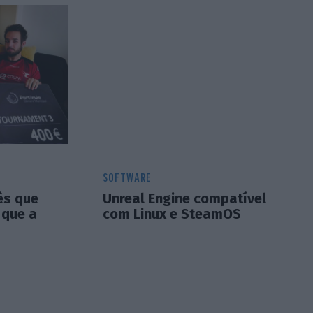
SOFTWARE
ês que
Unreal Engine compatível
 que a
com Linux e SteamOS