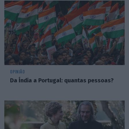
OPINIÃO
Da Índia a Portugal: quantas pessoas?