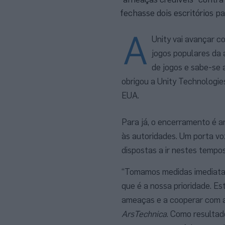
fechasse dois escritórios pa
A
Unity vai avançar c
jogos populares da 
de jogos e sabe-se 
obrigou a Unity Technologie
EUA.
Para já, o encerramento é 
às autoridades. Um porta v
dispostas a ir nestes tempos
“Tomamos medidas imediatas 
que é a nossa prioridade. E
ameaças e a cooperar com as
ArsTechnica
. Como resultad