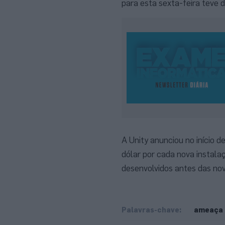
para esta sexta-feira teve d
A Unity anunciou no início d
dólar por cada nova instalaç
desenvolvidos antes das nov
Palavras-chave:
ameaça