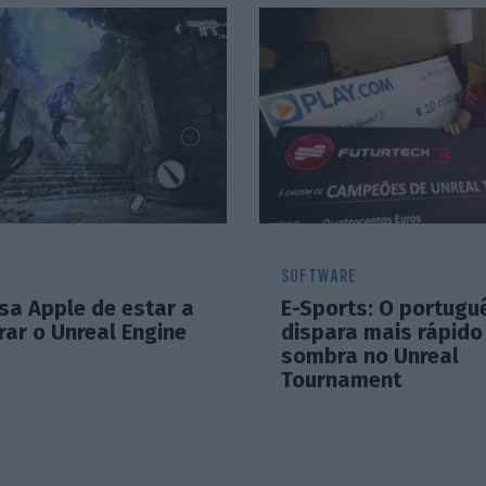
SOFTWARE
sa Apple de estar a
E-Sports: O portugu
ar o Unreal Engine
dispara mais rápido
sombra no Unreal
Tournament