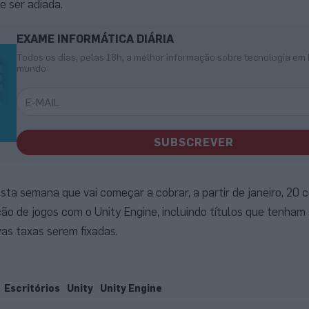
e ser adiada.
EXAME INFORMÁTICA DIÁRIA
Todos os dias, pelas 18h, a melhor informação sobre tecnologia em 
mundo
SUBSCREVER
esta semana que vai começar a cobrar, a partir de janeiro, 20 
ão de jogos com o Unity Engine, incluindo títulos que tenham 
as taxas serem fixadas.
Escritórios
Unity
Unity Engine