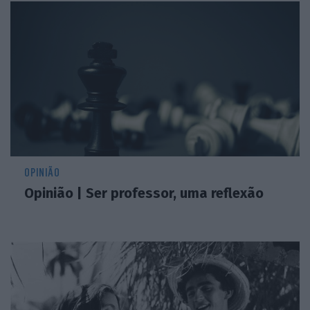
OPINIÃO
Opinião | Ser professor, uma reflexão