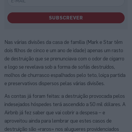
SUBSCREVER
Nas várias divisões da casa de família (Mark e Star têm
dois filhos de cinco e um ano de idade) apenas um rasto
de destruição que se prenunciava com o odor de cigarro
e logo se revelava sob a forma de sofás destruídos,
molhos de churrasco espalhados pelo teto, loiça partida
e preservativos dispersos pelas várias divisões.
As contas já foram feitas: a destruição provocada pelos
indesejados hóspedes terá ascendido a 50 mil dólares. A
Airbnb já fez saber que vai cobrir a despesa – e
aproveitou ainda para lembrar que estes casos de
destruição são «raros» nos alugueres providenciados