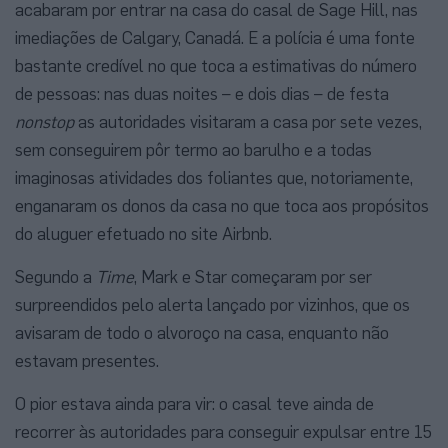
acabaram por entrar na casa do casal de Sage Hill, nas
imediações de Calgary, Canadá. E a polícia é uma fonte
bastante credível no que toca a estimativas do número
de pessoas: nas duas noites – e dois dias – de festa
nonstop
as autoridades visitaram a casa por sete vezes,
sem conseguirem pôr termo ao barulho e a todas
imaginosas atividades dos foliantes que, notoriamente,
enganaram os donos da casa no que toca aos propósitos
do aluguer efetuado no site Airbnb.
Segundo a
Time
, Mark e Star começaram por ser
surpreendidos pelo alerta lançado por vizinhos, que os
avisaram de todo o alvoroço na casa, enquanto não
estavam presentes.
O pior estava ainda para vir: o casal teve ainda de
recorrer às autoridades para conseguir expulsar entre 15